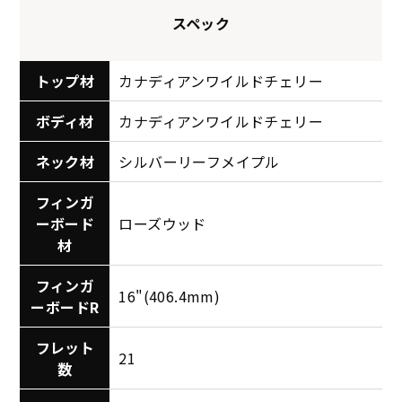
スペック
トップ材
カナディアンワイルドチェリー
ボディ材
カナディアンワイルドチェリー
ネック材
シルバーリーフメイプル
フィンガ
ーボード
ローズウッド
材
フィンガ
16"(406.4mm)
ーボードR
フレット
21
数