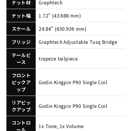
ナット材
Graphtech
ナット幅
1.72" (43.688 mm)
スケール
24.84" (630.936 mm)
ブリッジ
Graphtech Adjustable Tusq Bridge
テールピ
trapeze tailpiece
ース
フロント
ピックア
Godin Kingpin P90 Single Coil
ップ
リアピッ
Godin Kingpin P90 Single Coil
クアップ
コントロ
1x Tone, 1x Volume
ール