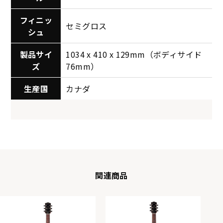
フィニッ
セミグロス
シュ
製品サイ
1034 x 410 x 129mm（ボディサイド
ズ
76mm）
生産国
カナダ
関連商品