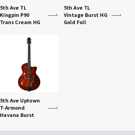
5th Ave TL
5th Ave TL
Kingpin P90
Vintage Burst HG
Trans Cream HG
Gold Foil
5th Ave Uptown
T-Armond
Havana Burst