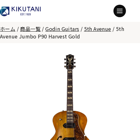
ホーム
/
商品一覧
/
Godin Guitars
/
5th Avenue
/
5th
Avenue Jumbo P90 Harvest Gold