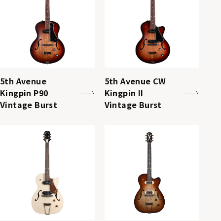
5th Avenue
5th Avenue CW
Kingpin P90
Kingpin II
Vintage Burst
Vintage Burst