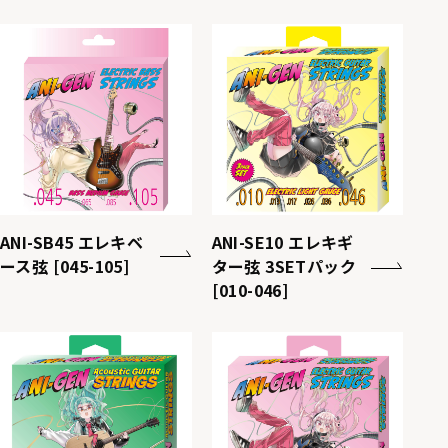
ANI-SB45 エレキベ
ANI-SE10 エレキギ
ース弦 [045-105]
ター弦 3SETパック
[010-046]