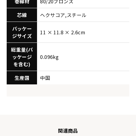
巻線材
80/20ブロンズ
芯線
ヘクサコア,スチール
パッケー
11 × 11.8 × 2.6cm
ジサイズ
総重量(パ
ッケージ
0.096kg
を含む)
生産国
中国
関連商品