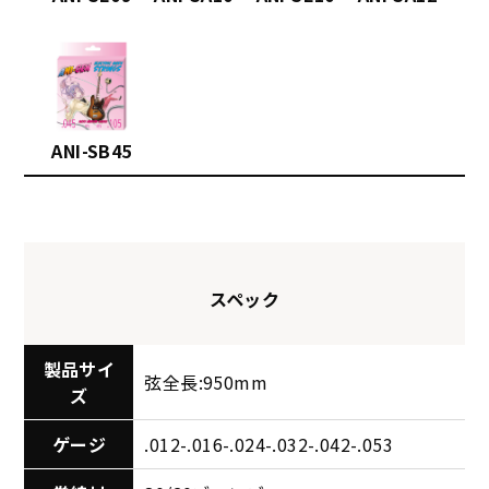
ANI-SB45
スペック
製品サイ
弦全長:950mm
ズ
ゲージ
.012-.016-.024-.032-.042-.053