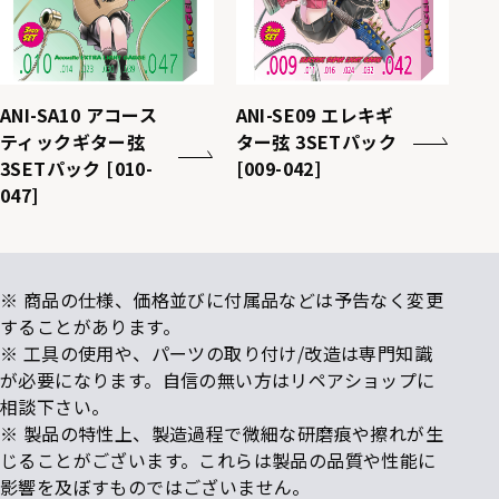
ANI-SA10 アコース
ANI-SE09 エレキギ
ティックギター弦
ター弦 3SETパック
3SETパック [010-
[009-042]
047]
※ 商品の仕様、価格並びに付属品などは予告なく変更
することがあります。
※ 工具の使用や、パーツの取り付け/改造は専門知識
が必要になります。自信の無い方はリペアショップに
相談下さい。
※ 製品の特性上、製造過程で微細な研磨痕や擦れが生
じることがございます。これらは製品の品質や性能に
影響を及ぼすものではございません。