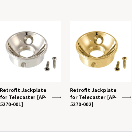
Retrofit Jackplate
Retrofit Jackplate
for Telecaster [AP-
for Telecaster [AP-
5270-001]
5270-002]