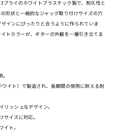
は3プライのホワイトプラスチック製で、耐久性と
形の形状と一般的なジャック取り付けサイズの穴
V のデザインにぴったりと合うように作られていま
ワイトカラーが、ギターの外観を一層引き立てま
専用。
（ホワイト）で製造され、長期間の使用に耐える耐
タイリッシュなデザイン。
付けサイズに対応。
ホワイト。