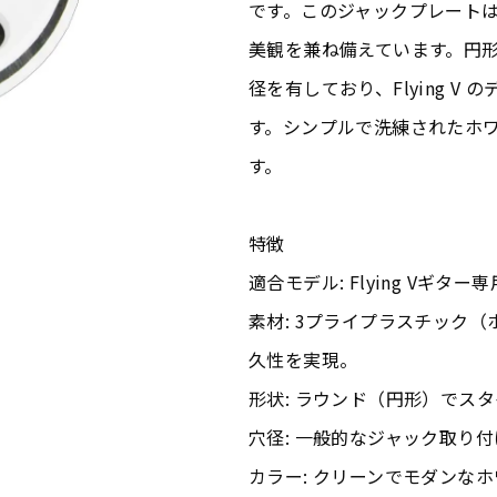
です。このジャックプレート
美観を兼ね備えています。円
径を有しており、Flying 
す。シンプルで洗練されたホ
す。
特徴
適合モデル: Flying Vギター
素材: 3プライプラスチック
久性を実現。
形状: ラウンド（円形）でス
穴径: 一般的なジャック取り
カラー: クリーンでモダンな