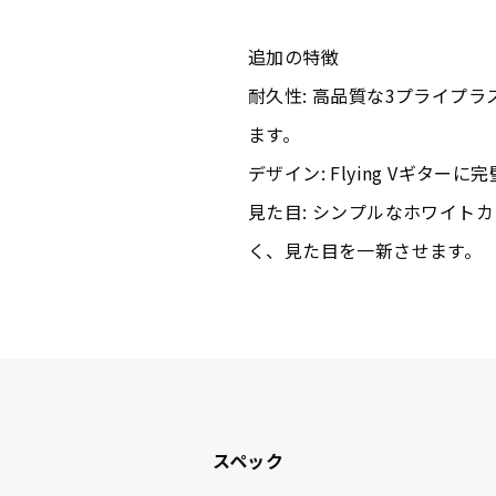
追加の特徴
耐久性: 高品質な3プライプ
ます。
デザイン: Flying Vギタ
見た目: シンプルなホワイト
く、見た目を一新させます。
スペック