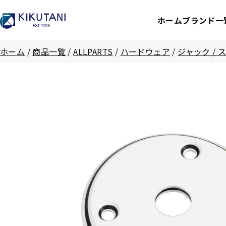
ホーム
ブランド一
ホーム
/
商品一覧
/
ALLPARTS
/
ハードウェア
/
ジャック /