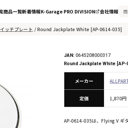
覧
商品一覧
新着情報
K-Garage PRO DIVISION
会社情報
 スイッチプレート
/
Round Jackplate White [AP-0614-035]
JAN:
0645208000317
Round Jackplate White [AP-
メーカー
ALLPAR
定価
1,87
AP-0614-035は、Flyi