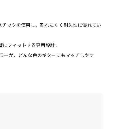
ラスチックを使用し、割れにくく耐久性に優れてい
ーに完璧にフィットする専用設計。
カラーが、どんな色のギターにもマッチしやす