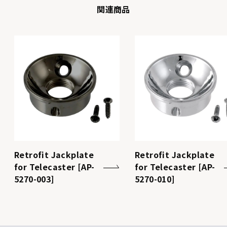
関連商品
Retrofit Jackplate
Retrofit Jackplate
for Telecaster [AP-
for Telecaster [AP-
5270-003]
5270-010]