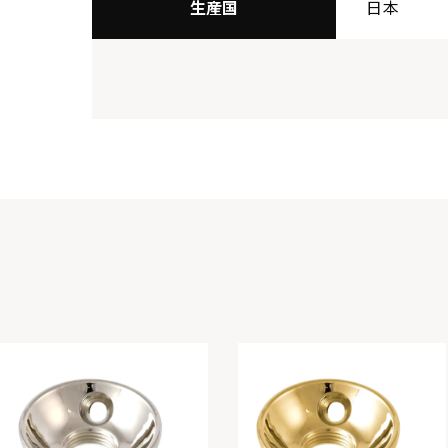
生産国
日本