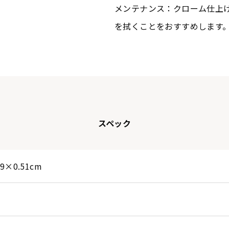
メンテナンス：クローム仕上
を拭くことをおすすめします
スペック
89×0.51cm