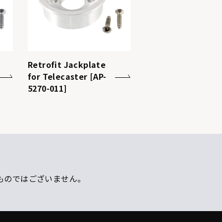
Retrofit Jackplate
for Telecaster [AP-
5270-011]
ものではございません。