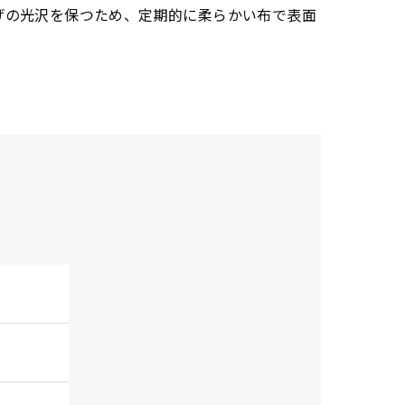
げの光沢を保つため、定期的に柔らかい布で表面
。