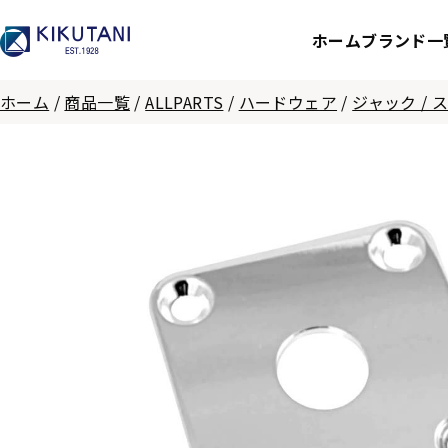
ホーム
ブランド一
ホーム
/
商品一覧
/
ALLPARTS
/
ハードウェア
/
ジャック /