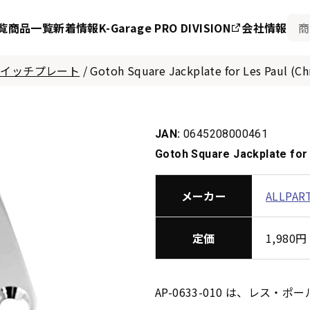
覧
商品一覧
新着情報
K-Garage PRO DIVISION
会社情報
 スイッチプレート
/
Gotoh Square Jackplate for Les Paul (C
JAN:
0645208000461
Gotoh Square Jackplate for
メーカー
ALLPAR
定価
1,98
AP-0633-010 は、レ