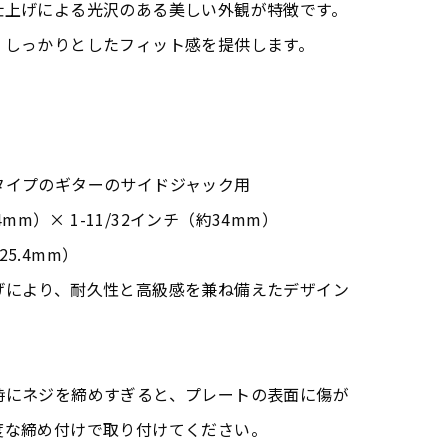
仕上げによる光沢のある美しい外観が特徴です。
、しっかりとしたフィット感を提供します。
タイプのギターのサイドジャック用
4mm）× 1-11/32インチ（約34mm）
5.4mm）
げにより、耐久性と高級感を兼ね備えたデザイン
時にネジを締めすぎると、プレートの表面に傷が
度な締め付けで取り付けてください。