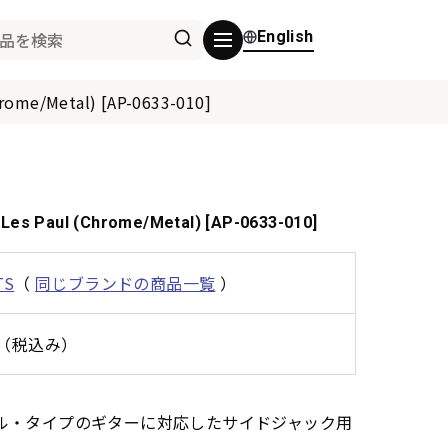
English
hrome/Metal) [AP-0633-010]
 Les Paul (Chrome/Metal) [AP-0633-010]
TS
（
同じブランドの商品一覧
）
0円（税込み）
ス・ポール・タイプのギターに対応したサイドジャック用