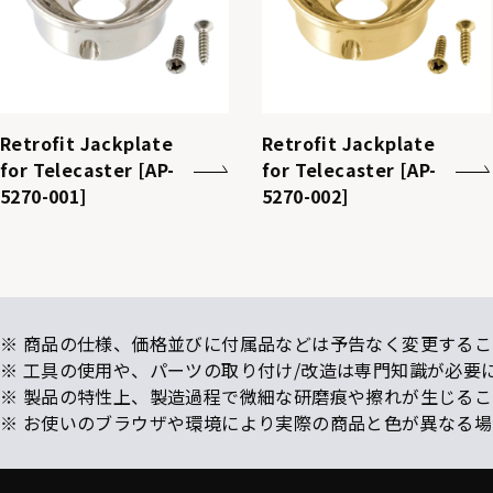
Retrofit Jackplate
Retrofit Jackplate
for Telecaster [AP-
for Telecaster [AP-
5270-001]
5270-002]
※ 商品の仕様、価格並びに付属品などは予告なく変更するこ
※ 工具の使用や、パーツの取り付け/改造は専門知識が必要
※ 製品の特性上、製造過程で微細な研磨痕や擦れが生じる
※ お使いのブラウザや環境により実際の商品と色が異なる