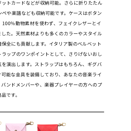
ジットカードなどが収納可能。さらに折りたたん
ンペや楽譜なども収納可能です。ケースはボタン
 100％動物素材を使わず、フェイクレザーとイ
ました。天然素材よりも多くのカラーやスタイル
境保全にも貢献します。イタリア製のベルベット
トラップのワンポイントとして、さりげないおし
気を演出します。ストラップはもちろん、ギグバ
け可能な金具を装備しており、あなたの音楽ライ
。バンドメンバーや、楽器プレイヤーの方へのプ
商品です。