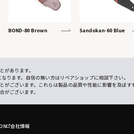
BOND-80 Brown
Sandokan-60 Blue
とがあります。
になります。自信の無い方はリペアショップに相談下さい。
ことがございます。これらは製品の品質や性能に影響を及ぼす
場合がございます。
ION
会社情報