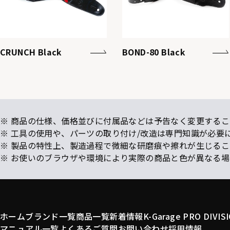
CRUNCH Black
BOND-80 Black
※ 商品の仕様、価格並びに付属品などは予告なく変更するこ
※ 工具の使用や、パーツの取り付け/改造は専門知識が必要
※ 製品の特性上、製造過程で微細な研磨痕や擦れが生じる
※ お使いのブラウザや環境により実際の商品と色が異なる
ホーム
ブランド一覧
商品一覧
新着情報
K-Garage PRO DIVIS
マニュアル一覧
よくあるご質問
お問い合わせ
採用情報