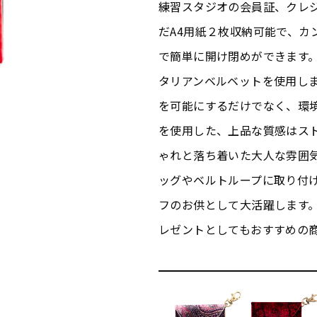
練習スタジオの会員証、クレ
だA4用紙２枚収納可能で、カ
で簡単に開け閉めができます。
タリアンベルベットを使用し
を可能にするだけでなく、環
を使用した、上品な質感はス
ゃれと落ち着いた大人な雰囲
ッグやベルトループに取り付
フのお供として大活躍します
レゼントとしてもおすすめの