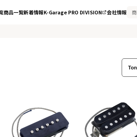
覧
商品一覧
新着情報
K-Garage PRO DIVISION
会社情報
Ton