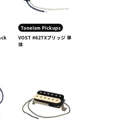
Toneism Pickups
ack
VOST #62TXブリッジ 単
体