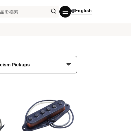
English
eism Pickups