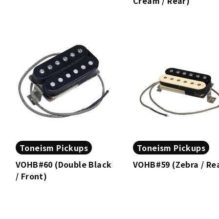
Cream / Rear)
Toneism Pickups
Toneism Pickups
VOHB#60 (Double Black
VOHB#59 (Zebra / Re
/ Front)