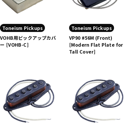
Toneism Pickups
Toneism Pickups
VOHB用ピックアップカバ
VP90 #56M (Front)
ー [VOHB-C]
[Modern Flat Plate for
Tall Cover]