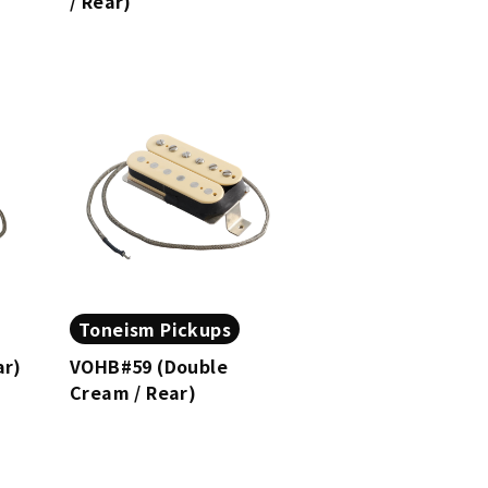
/ Rear)
Toneism Pickups
ar)
VOHB#59 (Double
Cream / Rear)