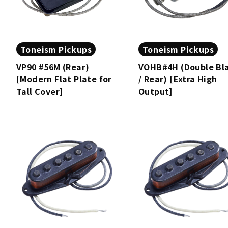
Toneism Pickups
Toneism Pickups
VP90 #56M (Rear)
VOHB#4H (Double Bl
[Modern Flat Plate for
/ Rear) [Extra High
Tall Cover]
Output]