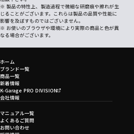
※ 製品の特性上、製造過程で微細な研磨痕や擦れが生
じることがございます。これらは製品の品質や性能に
影響を及ぼすものではございません。
※ お使いのブラウザや環境により実際の商品と色が異
なる場合がございます。
ホーム
ブランド一覧
商品一覧
新着情報
K-Garage PRO DIVISION
会社情報
マニュアル一覧
よくあるご質問
お問い合わせ