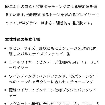
経年変化の質感と特殊ポッティングによる安定感を備
えています｡透明感のあるトーンを求めるプレイヤーに
とって､#54グラシーはまさに理想的な選択肢です｡
本体共通の基本仕様
ボビン : サイズ、形状ともにビンテージを忠実に再
現したバルカナイズドファイバー製
コイルワイヤー : ビンテージ仕様AWG42 フォームバ
ーワイヤー
ワインディング : ハンドワウンド、 巻パターンを年
代のトーンキャラクターに合わせてチューニング
配線ワイヤー : ビンテージ仕様プッシュバックワイ
ヤー
マグネット : 年代に合わせてアルニコ３，アルニコ5