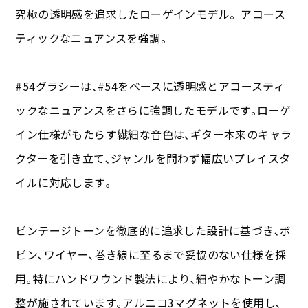
究極の透明感を追求したローゲインモデル。アコース
ティックなニュアンスを強調。
#54グラシーは､#54をベースに透明感とアコースティ
ックなニュアンスをさらに強調したモデルです｡ローゲ
イン仕様がもたらす繊細な音色は､ギター本来のキャラ
クターを引き立て､ジャンルを問わず幅広いプレイスタ
イルに対応します｡
ビンテージトーンを徹底的に追求した設計に基づき､ボ
ビン､ワイヤー､巻き線に至るまで妥協のない仕様を採
用｡特にハンドワウンド製法により､細やかなトーン調
整が施されています｡アルニコ3マグネットを使用し､