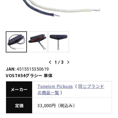
1
/
3
JAN:
4515515350619
VOST#54グラシー 単体
Toneism Pickups
（
同じブランド
メーカー
の商品一覧
）
定価
33,000円（税込み）