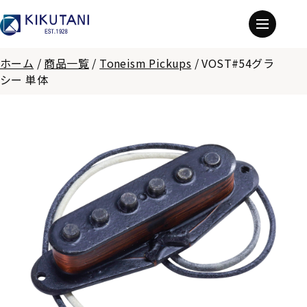
ホーム
/
商品一覧
/
Toneism Pickups
/
VOST#54グラ
シー 単体