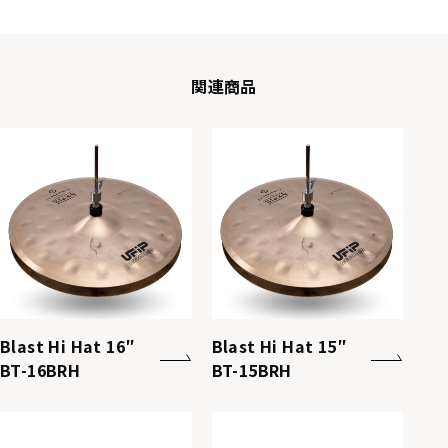
関連商品
Blast Hi Hat 16″
Blast Hi Hat 15″
BT-16BRH
BT-15BRH