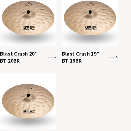
Blast Crash 20″
Blast Crash 19″
BT-20BR
BT-19BR