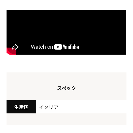
スペック
生産国
イタリア