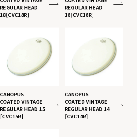
REGULAR HEAD
REGULAR HEAD
18[CVC18R]
16[CVC16R]
CANOPUS
CANOPUS
COATED VINTAGE
COATED VINTAGE
REGULAR HEAD 15
REGULAR HEAD 14
[CVC15R]
[CVC14R]