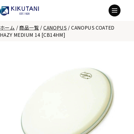
ホーム
/
商品一覧
/
CANOPUS
/
CANOPUS COATED
HAZY MEDIUM 14 [CB14HM]