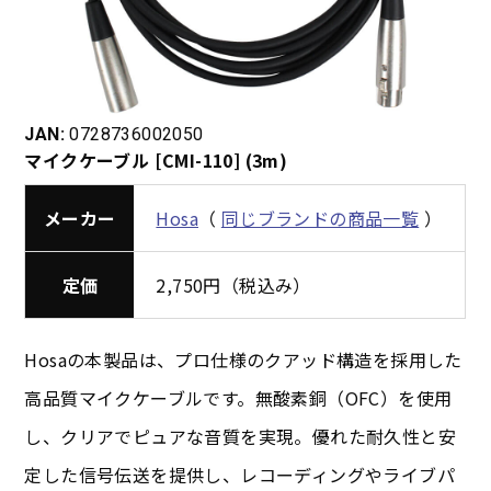
JAN:
0728736002050
マイクケーブル [CMI-110] (3m)
メーカー
Hosa
（
同じブランドの商品一覧
）
定価
2,750円（税込み）
Hosaの本製品は、プロ仕様のクアッド構造を採用した
高品質マイクケーブルです。無酸素銅（OFC）を使用
し、クリアでピュアな音質を実現。優れた耐久性と安
定した信号伝送を提供し、レコーディングやライブパ