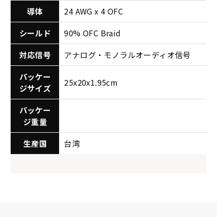
導体
24 AWG x 4 OFC
シールド
90% OFC Braid
対応信号
アナログ・モノラルオーディオ信号
パッケー
25x20x1.95cm
ジサイズ
パッケー
ジ重量
生産国
台湾