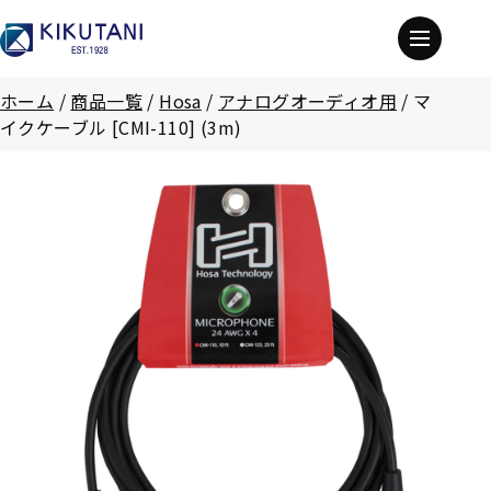
ホーム
/
商品一覧
/
Hosa
/
アナログオーディオ用
/
マ
イクケーブル [CMI-110] (3m)