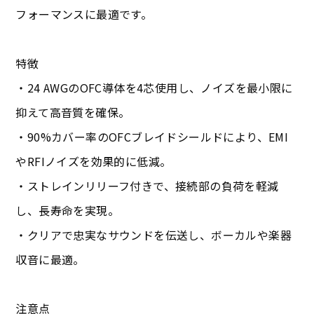
フォーマンスに最適です。
特徴
・24 AWGのOFC導体を4芯使用し、ノイズを最小限に
抑えて高音質を確保。
・90%カバー率のOFCブレイドシールドにより、EMI
やRFIノイズを効果的に低減。
・ストレインリリーフ付きで、接続部の負荷を軽減
し、長寿命を実現。
・クリアで忠実なサウンドを伝送し、ボーカルや楽器
収音に最適。
注意点