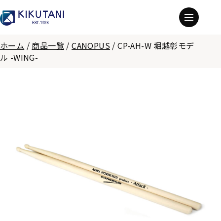
ホーム
/
商品一覧
/
CANOPUS
/
CP-AH-W 堀越彰モデ
ル -WING-