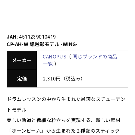
JAN:
4511239010419
CP-AH-W 堀越彰モデル -WING-
CANOPUS
（
同じブランドの商品
メーカー
一覧
）
定価
2,310円（税込み）
ドラムレッスンの中から生まれた最適なスチューデン
トモデル
美しい軌道と繊細な粒立ちを実現する、新しい素材
「ホーンビーム」から生まれた２種類のスティック