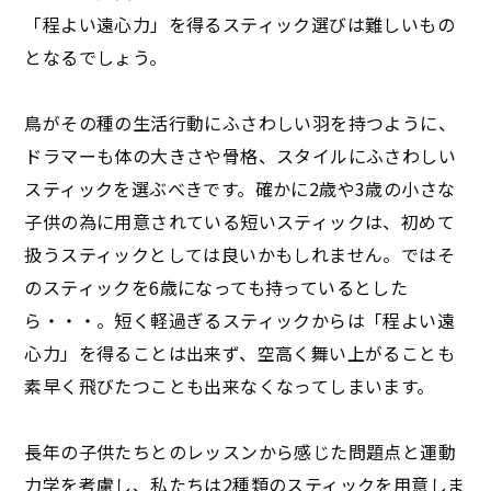
「程よい遠心力」を得るスティック選びは難しいもの
となるでしょう。
鳥がその種の生活行動にふさわしい羽を持つように、
ドラマーも体の大きさや骨格、スタイルにふさわしい
スティックを選ぶべきです。確かに2歳や3歳の小さな
子供の為に用意されている短いスティックは、初めて
扱うスティックとしては良いかもしれません。ではそ
のスティックを6歳になっても持っているとした
ら・・・。短く軽過ぎるスティックからは「程よい遠
心力」を得ることは出来ず、空高く舞い上がることも
素早く飛びたつことも出来なくなってしまいます。
長年の子供たちとのレッスンから感じた問題点と運動
力学を考慮し、私たちは2種類のスティックを用意しま