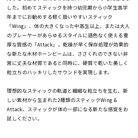
した。初めてスティックを持つ幼児期から小学生高学
年までにお勧めする軽く扱いやすいスティック
「Wing」、体の大きくなった中高生以上、または大人
のプレーヤーがあらゆるスタイルに遜色なく使える重
厚な質感の「Attack」。乾燥が早く保存処理が効果的
な新たな木材ホーンビームは、ささくれのできない非
常に丈夫な材質であると同時に、硬質で乾いた美しく
粒立ちのハッキリしたサウンドを実現します。
理想的なスティックの軌道と繊細な粒立ちを生む、新
しい素材から生まれた2種類のスティックWing &
Attack、スティックが体の一部になる新たな感覚をお
試しください。