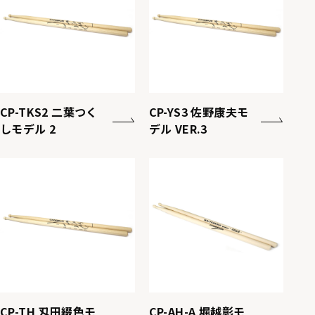
CP-TKS2 二葉つく
CP-YS3 佐野康夫モ
しモデル 2
デル VER.3
CP-TH 刄田綴色モ
CP-AH-A 堀越彰モ