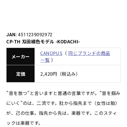
JAN:
4511239092972
CP-TH 刄田綴色モデル -KODACHI-
CANOPUS
（
同じブランドの商品
メーカー
一覧
）
定価
2,420円（税込み）
”音を放つ”と言いますと普通の言葉ですが。”音を掴み
にいく”のは、二流です。肚から指先まで（女性は胎）
が、己の仕事。指先から先は、楽器です。このスティ
ックは楽器です。