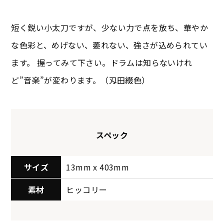
短く鋭い小太刀ですが、少ない力で点を放ち、華やか
な色彩と、めげない、萎れない、強さが込められてい
ます。 握ってみて下さい。ドラムは知らないけれ
ど”音楽”が変わります。（刄田綴色）
スペック
サイズ
13mm x 403mm
素材
ヒッコリー