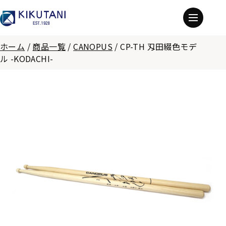
ホーム
/
商品一覧
/
CANOPUS
/
CP-TH 刄田綴色モデ
ル -KODACHI-