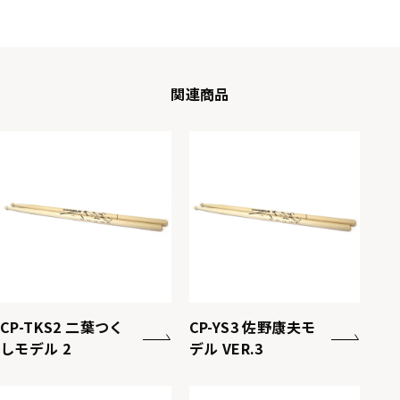
関連商品
CP-TKS2 二葉つく
CP-YS3 佐野康夫モ
しモデル 2
デル VER.3