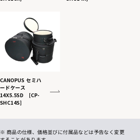
CP-
CP-
SHC20B
SHC22B
CANOPUS セミハ
ードケース
14X5.5SD [CP-
SHC14S]
※ 商品の仕様、価格並びに付属品などは予告なく変更
することがあります。