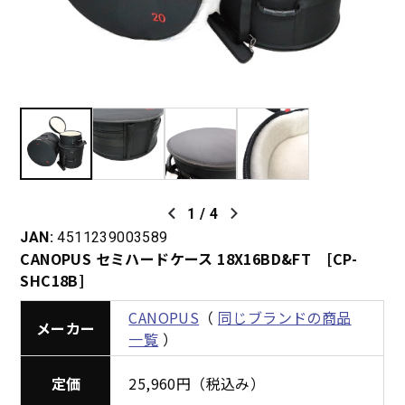
1
/
4
JAN:
4511239003589
CANOPUS セミハードケース 18X16BD&FT [CP-
SHC18B]
CANOPUS
（
同じブランドの商品
メーカー
一覧
）
定価
25,960円（税込み）