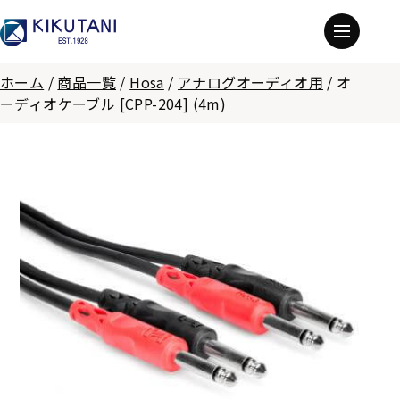
ホーム
/
商品一覧
/
Hosa
/
アナログオーディオ用
/
オ
ーディオケーブル [CPP-204] (4m)