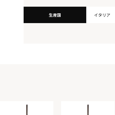
生産国
イタリア