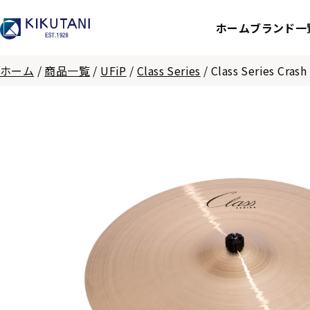
ホーム
ブランド一
ホーム
/
商品一覧
/
UFiP
/
Class Series
/
Class Series Cras