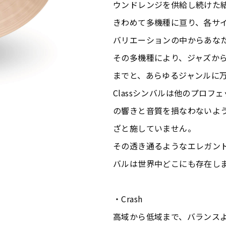
ウンドレンジを供給し続けた
きわめて多機種に亘り、各サ
バリエーションの中からあな
その多機種により、ジャズか
までと、あらゆるジャンルに
Classシンバルは他のプロフェ
の響きと音質を損なわないよ
ざと施していません。
その透き通るようなエレガント
バルは世界中どこにも存在し
・Crash
高域から低域まで、バランス