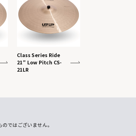
Class Series Ride
21″ Low Pitch CS-
21LR
ものではございません。