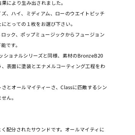
結果により生み出されました。
イズ、ハイ、ミディアム、ローのウエイトピッチ
たにとっての１枚をお選び下さい。
らロック、ポップミュージックからフュージョン
万能です。
ッショナルシリーズと同様、素材のBronzeB20
う、表面に塗装とエナメルコーティング工程をわ
さとオールマイティーさ、Classに匹敵するシン
ません。
よく配分されたサウンドです。オールマイティに