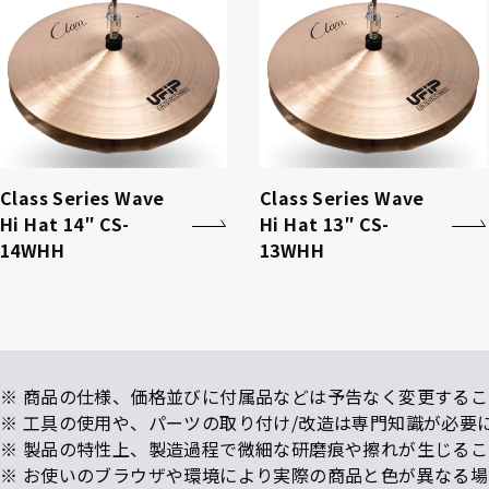
Class Series Wave
Class Series Wave
Hi Hat 14″ CS-
Hi Hat 13″ CS-
14WHH
13WHH
※ 商品の仕様、価格並びに付属品などは予告なく変更するこ
※ 工具の使用や、パーツの取り付け/改造は専門知識が必要
※ 製品の特性上、製造過程で微細な研磨痕や擦れが生じる
※ お使いのブラウザや環境により実際の商品と色が異なる