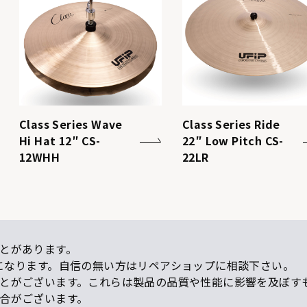
CS-20M
Class Series Wave
Class Series Ride
Hi Hat 12″ CS-
22″ Low Pitch CS-
12WHH
22LR
とがあります。
になります。自信の無い方はリペアショップに相談下さい。
ことがございます。これらは製品の品質や性能に影響を及ぼす
場合がございます。