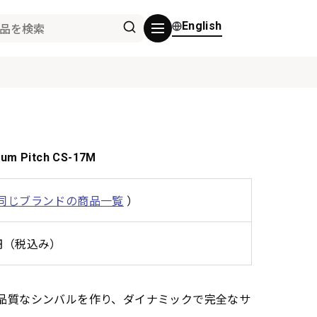
English
ium Pitch CS-17M
同じブランドの商品一覧
）
0円（税込み）
り高品質なシンバルを作り、ダイナミックで完全なサ