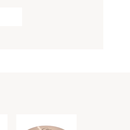
CS-19L
CS-19M
CS-20L