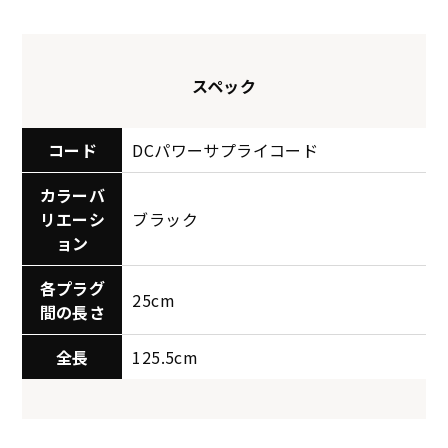
スペック
コード
DCパワーサプライコード
カラーバ
リエーシ
ブラック
ョン
各プラグ
25cm
間の長さ
全長
125.5cm