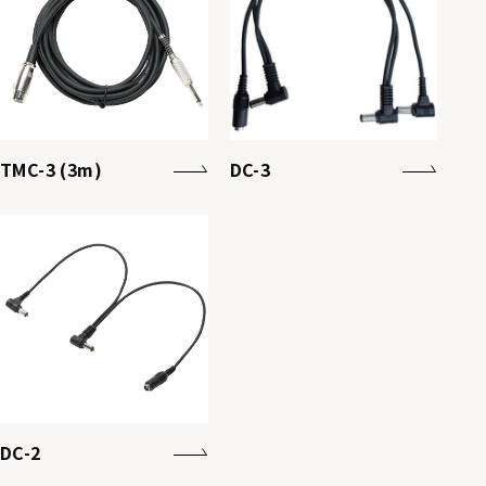
TMC-3 (3m)
DC-3
DC-2