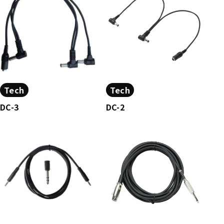
Tech
Tech
DC-3
DC-2