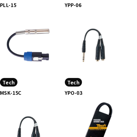
PLL-15
YPP-06
Tech
Tech
MSK-15C
YPO-03