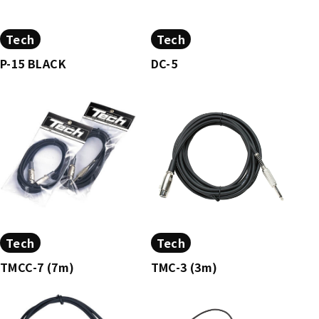
Tech
Tech
P-15 BLACK
DC-5
Tech
Tech
TMCC-7 (7m)
TMC-3 (3m)