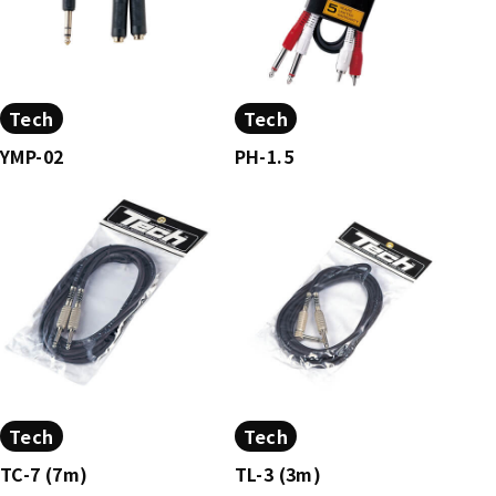
Tech
Tech
YMP-02
PH-1.5
Tech
Tech
TC-7 (7m)
TL-3 (3m)