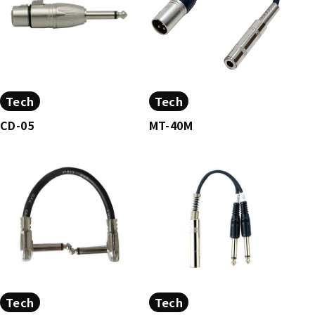
Tech
Tech
CD-05
MT-40M
Tech
Tech