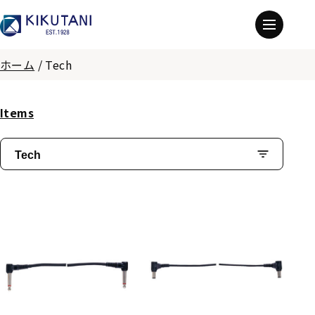
ホーム
/
Tech
Items
Tech