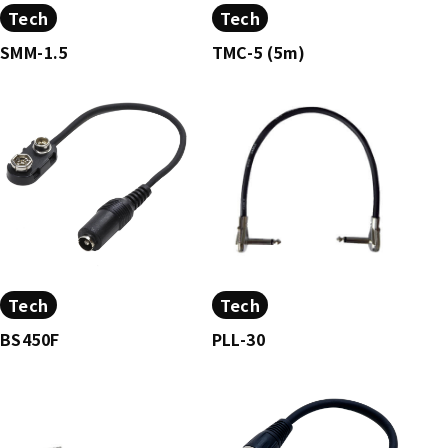
Tech
Tech
SMM-1.5
TMC-5 (5m)
Tech
Tech
BS450F
PLL-30