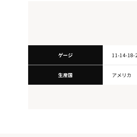
ゲージ
11-14-18-
生産国
アメリカ