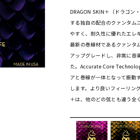
DRAGON SKIN＋（ドラ
する独自の配合のクァンタム
やすく、耐久性に優れたエレ
最新の巻線材であるクァンタ
アップグレードし、非常に音
た。Accurate Core Te
アと巻線が一体となって振動
します。より良いフィーリングと
＋は、他のどの弦とも違う全