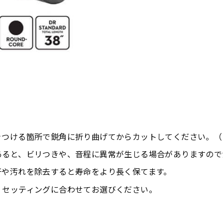
DEQ-7/9
DEQ-8/10
(LIGHT 7
(MEDIUM 8
STRINGS)
STRINGS)
きつける箇所で鋭角に折り曲げてからカットしてください。（
あると、ビリつきや、音程に異常が生じる場合がありますので
汗や汚れを除去すると寿命をより長く保てます。
・セッティングに合わせてお選びください。