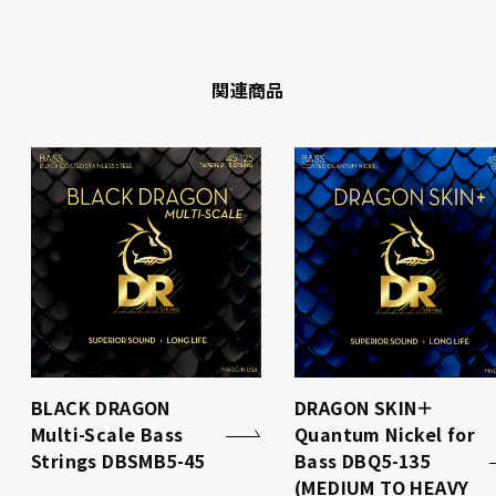
関連商品
BLACK DRAGON
DRAGON SKIN＋
Multi-Scale Bass
Quantum Nickel for
Strings DBSMB5-45
Bass DBQ5-135
(MEDIUM TO HEAVY