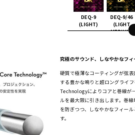
DEQ-9
DEQ-9/46
(LIGHT)
(LIGHT
MEDIUM)
究極のサウンド、しなやかなフィ
硬質で極薄なコーティングが弦表
する豊かな鳴りと超ロングライフを実現
Technologyによりコアと巻
ルを最大限に引き出します。巻線
を防ぎつつ、しなやかなフィール
す。