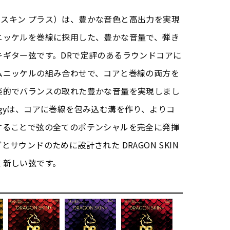
ゴン・スキン プラス）は、豊かな音色と高出力を実現
ニッケルを巻線に採用した、豊かな音量で、弾き
キギター弦です。DRで定評のあるラウンドコアに
ムニッケルの組み合わせで、コアと巻線の両方を
楽的でバランスの取れた豊かな音量を実現しまし
chnologyは、コアに巻線を包み込む溝を作り、よりコ
することで弦の全てのポテンシャルを完全に発揮
サウンドのために設計された DRAGON SKIN
く新しい弦です。