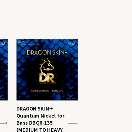
DRAGON SKIN＋
Quantum Nickel for
Bass DBQ6-135
(MEDIUM TO HEAVY