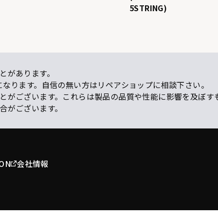
5STRING)
とがあります。
になります。自信の無い方はリペアショップに相談下さい。
ことがございます。これらは製品の品質や性能に影響を及ぼす
場合がございます。
ION
会社情報