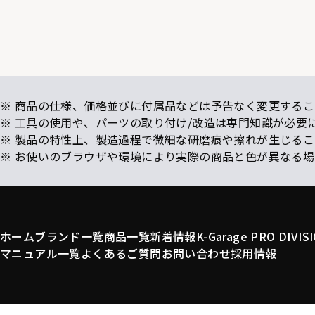
※ 商品の仕様、価格並びに付属品などは予告なく変更するこ
※ 工具の使用や、パーツの取り付け/改造は専門知識が必要
※ 製品の特性上、製造過程で微細な研磨痕や擦れが生じる
※ お使いのブラウザや環境により実際の商品と色が異なる
ホーム
ブランド一覧
商品一覧
新着情報
K-Garage PRO DIVIS
マニュアル一覧
よくあるご質問
お問い合わせ
採用情報