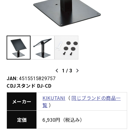
1
/
3
JAN:
4515515829757
CDJスタンド DJ-CD
KIKUTANI
（
同じブランドの商品一
メーカー
覧
）
定価
6,930円（税込み）