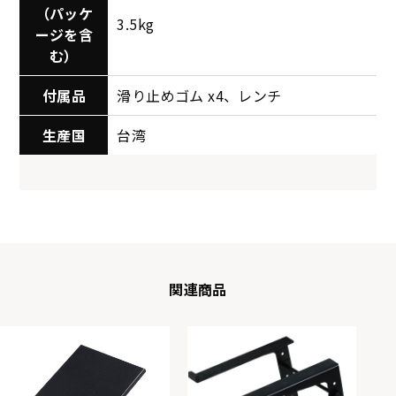
（パッケ
3.5kg
ージを含
む）
付属品
滑り止めゴム x4、レンチ
生産国
台湾
関連商品