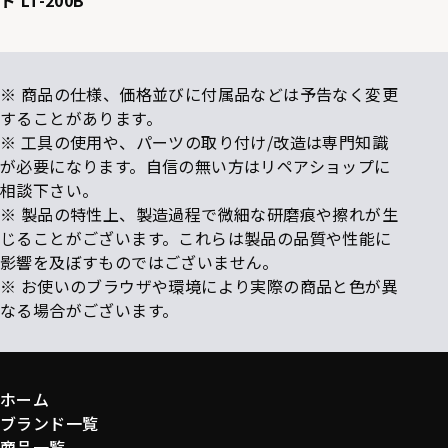
ド LT-200B
※ 商品の仕様、価格並びに付属品などは予告なく変更
することがあります。
※ 工具の使用や、パーツの取り付け/改造は専門知識
が必要になります。自信の無い方はリペアショップに
相談下さい。
※ 製品の特性上、製造過程で微細な研磨痕や擦れが生
じることがございます。これらは製品の品質や性能に
影響を及ぼすものではございません。
※ お使いのブラウザや環境により実際の商品と色が異
なる場合がございます。
ホーム
ブランド一覧
商品一覧