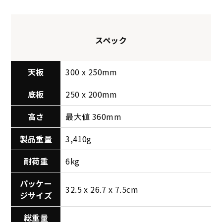
スペック
天板
300 x 250mm
底板
250 x 200mm
高さ
最大値 360mm
製品重量
3,410g
耐荷重
6kg
パッケー
32.5 x 26.7 x 7.5cm
ジサイズ
総重量