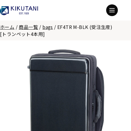
ホーム
/
商品一覧
/
bags
/
EF4TR M-BLK (受注生産)
[トランペット4本用]