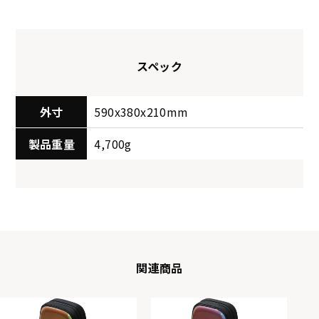
スペック
外寸
590x380x210mm
製品重量
4,700g
関連商品