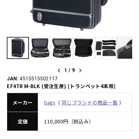
1
/
9
JAN:
4515515502117
EF4TR M-BLK (受注生産) [トランペット4本用]
メーカー
bags
（
同じブランドの商品一覧
）
定価
110,000円（税込み）