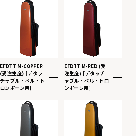
EFDTT M-COPPER
EFDTT M-RED (受
(受注生産) [デタッ
注生産) [デタッチ
チャブル・ベル・ト
ャブル・ベル・トロ
ロンボーン用]
ンボーン用]
M-BLK
M-
M-GOLD
M-GREY
COPPER