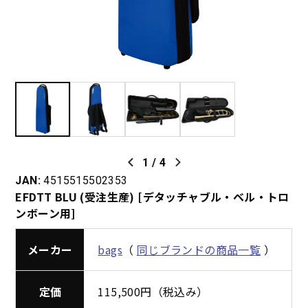
1
/
4
JAN:
4515515502353
EFDTT BLU (受注生産) [デタッチャブル・ベル・トロ
ンボーン用]
メーカー
bags
（
同じブランドの商品一覧
）
定価
115,500円（税込み）