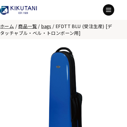
ホーム
/
商品一覧
/
bags
/
EFDTT BLU (受注生産) [デ
タッチャブル・ベル・トロンボーン用]