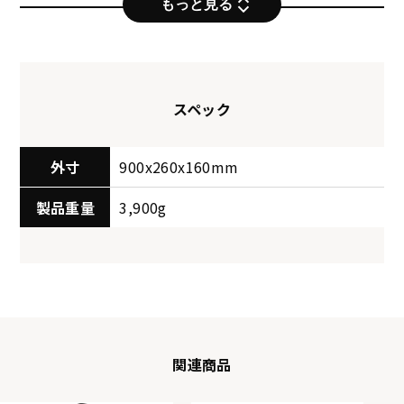
もっと見る
スペック
外寸
900x260x160mm
製品重量
3,900g
WHT
YEL
F-BLK
F-WHT
関連商品