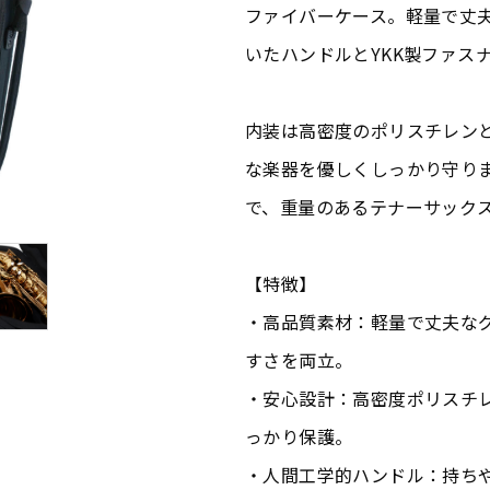
ファイバーケース。軽量で丈
いたハンドルとYKK製ファス
内装は高密度のポリスチレン
な楽器を優しくしっかり守り
で、重量のあるテナーサック
【特徴】
・高品質素材：軽量で丈夫な
すさを両立。
・安心設計：高密度ポリスチ
っかり保護。
・人間工学的ハンドル：持ち