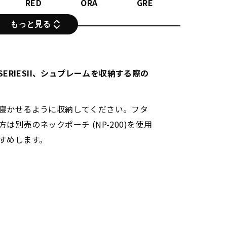
RED
ORA
GRE
もっと見る
0 SERIESII、シュプレームを収納する際の
寝かせるように収納してください。フタ
別売のネックポーチ (NP-200)を使用
すめします。
INNO PINK
INNO
INNO BLU