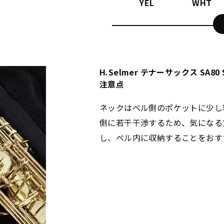
YEL
WHT
H.Selmer テナーサックス SA8
注意点
ネックはベル側のポケットに少し
側に若干干渉するため、気になる方は
し、ベル内に収納することをおす
BLU
INNO