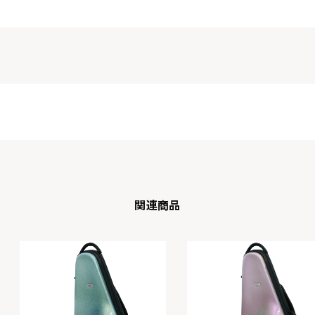
関連商品
F-BLK
F-WHT