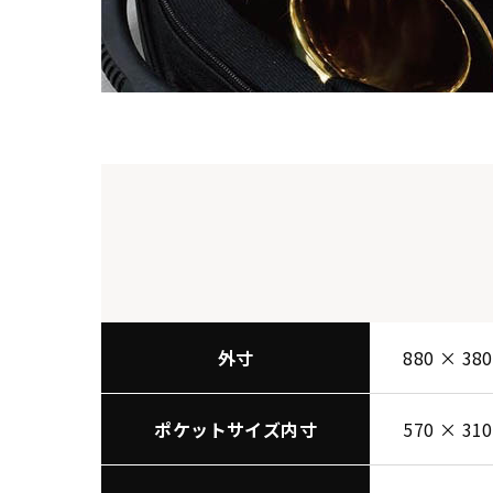
外寸
880 × 3
ポケットサイズ内寸
570 × 31