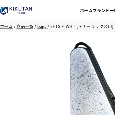
ホーム
ブランド一
ホーム
/
商品一覧
/
bags
/
EFTS F-WHT [テナーサックス用]