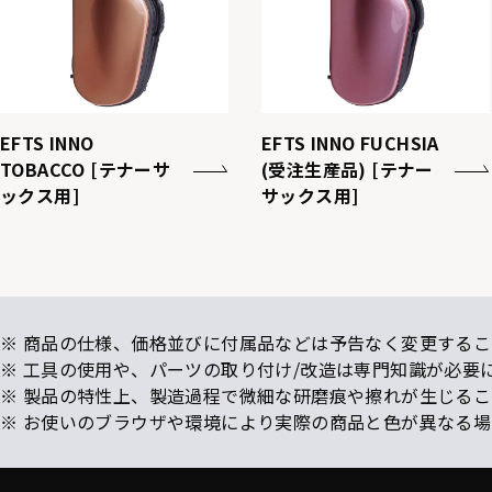
EFTS INNO
EFTS INNO FUCHSIA
TOBACCO [テナーサ
(受注生産品) [テナー
ックス用]
サックス用]
※ 商品の仕様、価格並びに付属品などは予告なく変更するこ
※ 工具の使用や、パーツの取り付け/改造は専門知識が必要
※ 製品の特性上、製造過程で微細な研磨痕や擦れが生じる
※ お使いのブラウザや環境により実際の商品と色が異なる