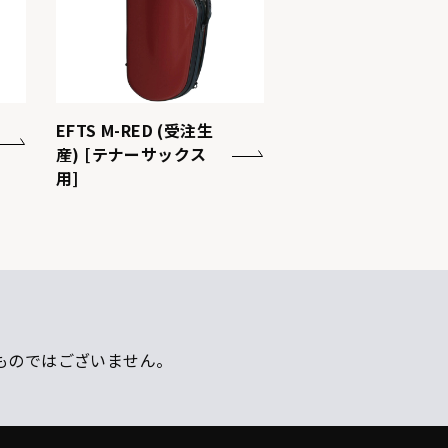
EFTS M-RED (受注生
産) [テナーサックス
用]
ものではございません。