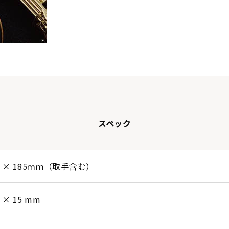
TOBACCO
スペック
80 × 185ｍｍ（取手含む）
0 × 15 mm
M-RED
M-GREY