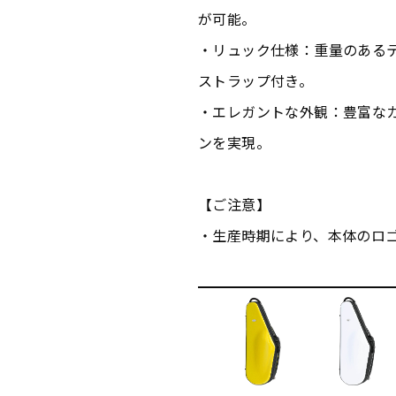
が可能。
・リュック仕様：重量のある
ストラップ付き。
・エレガントな外観：豊富な
ンを実現。
【ご注意】
・生産時期により、本体のロ