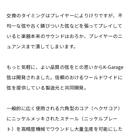
交換のタイミングはプレイヤーによりけりですが、不
均一な弦や古く錆びついた弦などを張ってプレイして
いると楽器本来のサウンドはおろか、プレイヤーのニ
ュアンスまで潰してしまいます。
もっと気軽に、よい品質の弦をとの思いからK-Garage
弦は開発されました。信頼のおけるワールドワイドに
弦を提供している製造元と共同開発。
一般的に広く使用される六角型のコア（ヘクサコア）
にニッケルメッキされたスチール（ニッケルプレー
ト）を高精度機械でワウンドし大量生産を可能にした