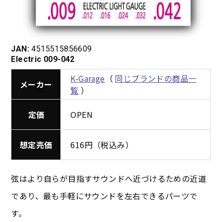
JAN:
4515515856609
Electric 009-042
K-Garage
（
同じブランドの商品一
メーカー
覧
）
定価
OPEN
想定売価
616円（税込み）
弦はより自らが目指すサウンドへ近づけるための近道
であり、最も手軽にサウンドを左右できるパーツで
す。