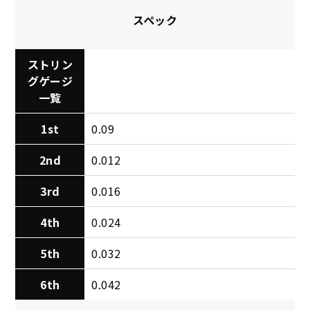
スペック
ストリン
グゲージ
一覧
1st
0.09
2nd
0.012
3rd
0.016
4th
0.024
5th
0.032
6th
0.042