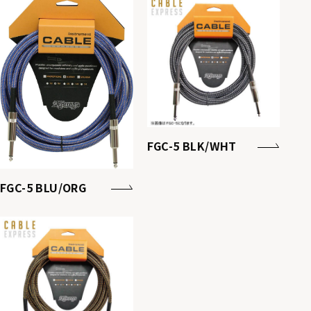
FGC-5 BLK/WHT
FGC-5 BLU/ORG