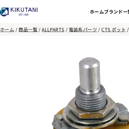
ホーム
ブランド一
ホーム
/
商品一覧
/
ALLPARTS
/
電装系パーツ
/
CTS ポット