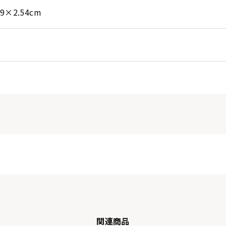
89×2.54cm
関連商品