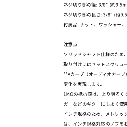
ネジ切り部の径: 3/8″ (約9.5m
ネジ切り部の長さ: 3/8″ (約9.
付属品: ナット、ワッシャー
注意点
ソリッドシャフト仕様のため
取り付けにはセットスクリュ
**Aカーブ（オーディオカー
変化を実現します。
1MΩの抵抗値は、より明るく
ガーなどのギターにもよく使
インチ規格のため、メトリッ
は、インチ規格対応のノブを