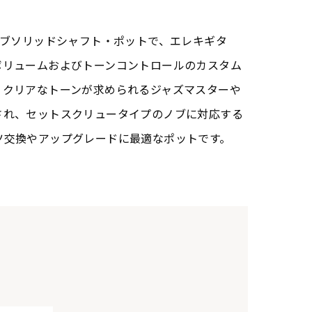
のAカーブソリッドシャフト・ポットで、エレキギタ
ボリュームおよびトーンコントロールのカスタム
くクリアなトーンが求められるジャズマスターや
され、セットスクリュータイプのノブに対応する
ツ交換やアップグレードに最適なポットです。