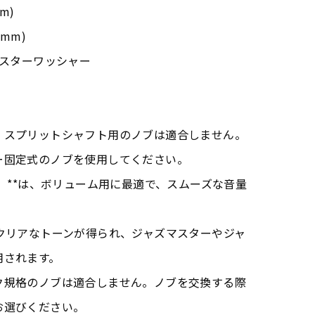
m)
5mm)
、スターワッシャー
、スプリットシャフト用のノブは適合しません。
ー固定式のノブを使用してください。
ブ）**は、ボリューム用に最適で、スムーズな音量
クリアなトーンが得られ、ジャズマスターやジャ
用されます。
ク規格のノブは適合しません。ノブを交換する際
お選びください。