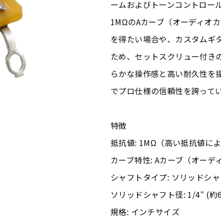
ームおよびトーンコントロー
1MΩのAカーブ（オーディオ
を得たい場合や、カスタムギ
ため、セットスクリュー付きの
らかな操作感と高い耐久性を
でプロ仕様の信頼性を誇って
特徴
抵抗値: 1MΩ（高い抵抗値
カーブ特性: Aカーブ（オーデ
シャフトタイプ: ソリッドシ
ソリッドシャフト径: 1/4″ (約6
規格: インチサイズ