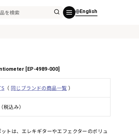
English
ntiometer [EP-4989-000]
TS
（
同じブランドの商品一覧
）
0円（税込み）
ポットは、エレキギターやエフェクターのボリュ