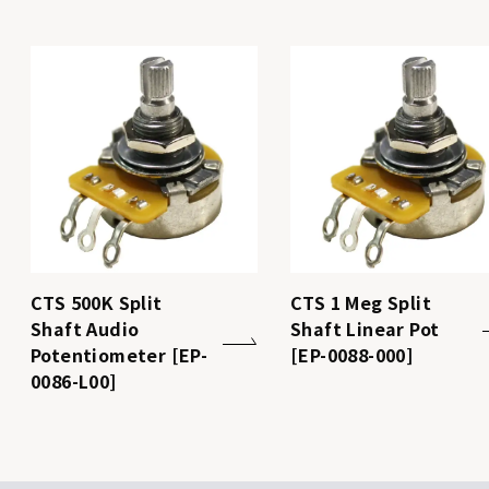
CTS 500K Split
CTS 1 Meg Split
Shaft Audio
Shaft Linear Pot
Potentiometer [EP-
[EP-0088-000]
0086-L00]