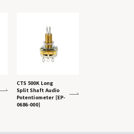
CTS 500K Long
Split Shaft Audio
Potentiometer [EP-
0686-000]