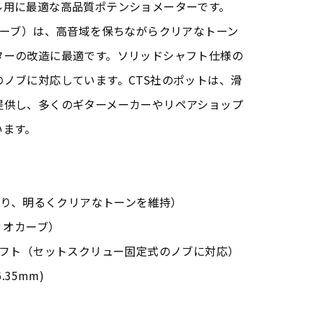
ル用に最適な高品質ポテンショメーターです。
カーブ）は、高音域を保ちながらクリアなトーン
ターの改造に最適です。ソリッドシャフト仕様の
ノブに対応しています。CTS社のポットは、滑
提供し、多くのギターメーカーやリペアショップ
います。
により、明るくクリアなトーンを維持）
ィオカーブ）
ャフト（セットスクリュー固定式のノブに対応）
.35mm)