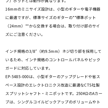
ブ）ポットとは動作が異なります。
16mmのミニサイズ設計は、小型のギターや電子機器
に最適ですが、標準サイズのギターの**標準ポット
（24mm）**から交換する場合は、取り付け部のサイ
ズにご注意ください。
インチ規格の3/8″（約9.5mm）ネジ切り部を採用して
いるため、インチ規格のコントロールパネルやピック
ガードに対応しています。
EP-5485-000は、小型ギターのアップグレードや省ス
ペース設計のエレクトロニクス改造に最適なCTS社製
スプリットシャフト・ミニポットです。250KΩのAカー
ブは、シングルコイルピックアップのボリュームやト