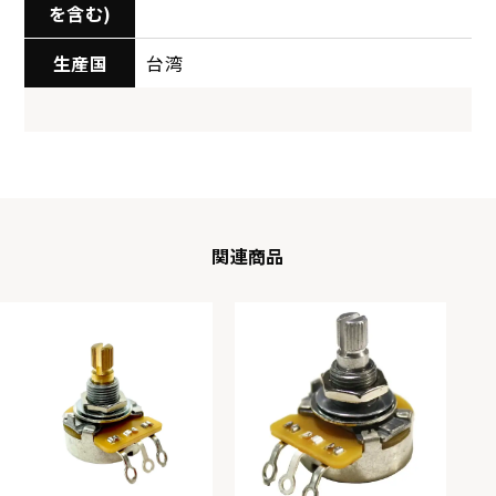
を含む)
生産国
台湾
関連商品