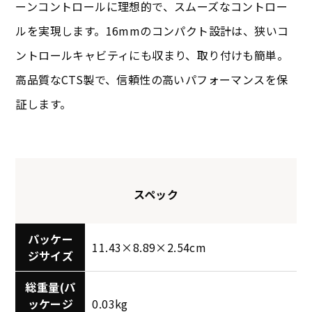
ーンコントロールに理想的で、スムーズなコントロー
ルを実現します。16mmのコンパクト設計は、狭いコ
ントロールキャビティにも収まり、取り付けも簡単。
高品質なCTS製で、信頼性の高いパフォーマンスを保
証します。
スペック
パッケー
11.43×8.89×2.54cm
ジサイズ
総重量(パ
ッケージ
0.03kg