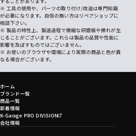
することがあります。
※ 工具の使用や、パーツの取り付け/改造は専門知識
が必要になります。自信の無い方はリペアショップに
相談下さい。
※ 製品の特性上、製造過程で微細な研磨痕や擦れが生
じることがございます。これらは製品の品質や性能に
影響を及ぼすものではございません。
※ お使いのブラウザや環境により実際の商品と色が異
なる場合がございます。
ホーム
ブランド一覧
商品一覧
新着情報
K-Garage PRO DIVISION
会社情報