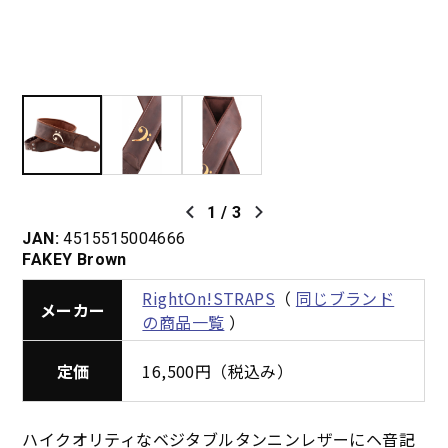
1
/
3
JAN:
4515515004666
FAKEY Brown
RightOn!STRAPS
（
同じブランド
メーカー
の商品一覧
）
定価
16,500円（税込み）
ハイクオリティなベジタブルタンニンレザーにヘ音記