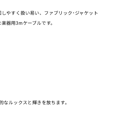
回しやすく扱い易い、ファブリック･ジャケット
楽器用3mケーブルです。
的なルックスと輝きを放ちます。