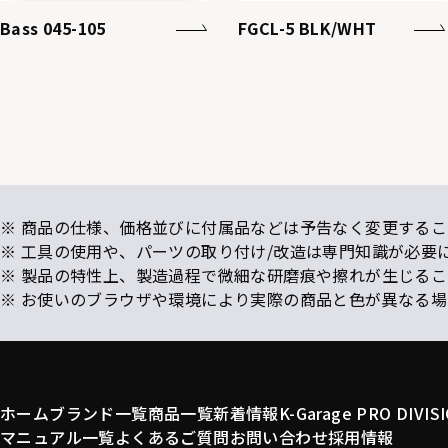
Bass 045-105
FGCL-5 BLK/WHT
※ 商品の仕様、価格並びに付属品などは予告なく変更するこ
※ 工具の使用や、パーツの取り付け/改造は専門知識が必要
※ 製品の特性上、製造過程で微細な研磨痕や擦れが生じる
※ お使いのブラウザや環境により実際の商品と色が異なる
ホーム
ブランド一覧
商品一覧
新着情報
K-Garage PRO DIVIS
マニュアル一覧
よくあるご質問
お問い合わせ
採用情報