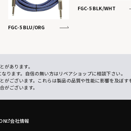
FGC-5 BLK/WHT
FGC-5 BLU/ORG
とがあります。
になります。自信の無い方はリペアショップに相談下さい。
ことがございます。これらは製品の品質や性能に影響を及ぼす
場合がございます。
ION
会社情報