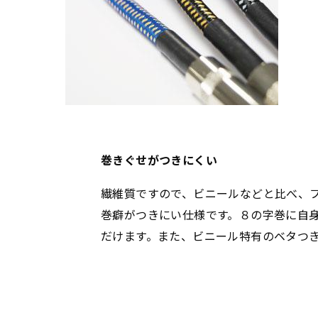
巻きぐせがつきにくい
繊維質ですので、ビニールなどと比べ、
巻癖がつきにい仕様です。８の字巻に自
だけます。また、ビニール特有のベタつ