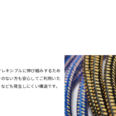
フレキシブルに伸び縮みするため
身のない方も安心してご利用いた
きなども発生しにくい構造です。