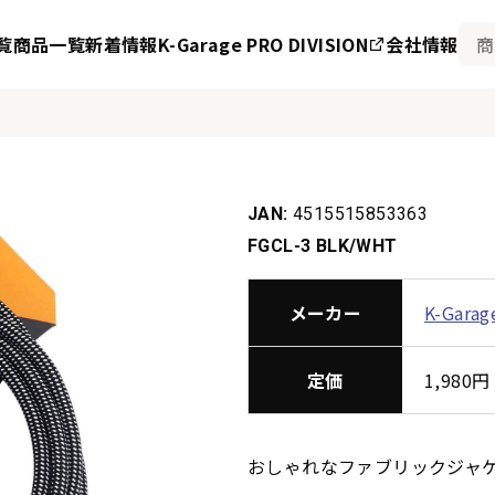
覧
商品一覧
新着情報
K-Garage PRO DIVISION
会社情報
JAN:
4515515853363
FGCL-3 BLK/WHT
メーカー
K-Garag
定価
1,98
おしゃれなファブリックジャ