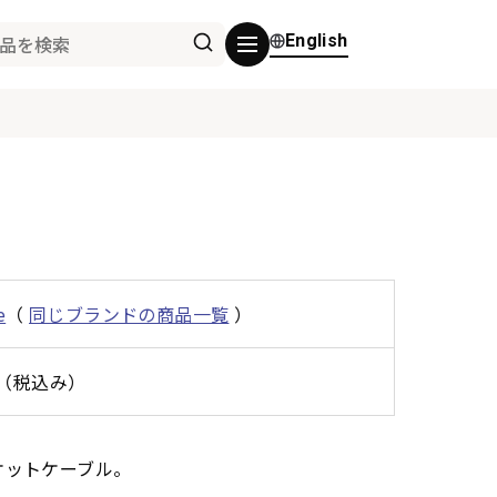
English
e
（
同じブランドの商品一覧
）
0円（税込み）
ケットケーブル。