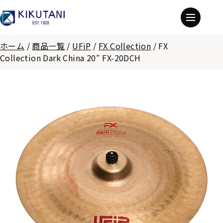
ホーム
/
商品一覧
/
UFiP
/
FX Collection
/
FX
Collection Dark China 20″ FX-20DCH