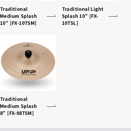
Traditional
Traditional Light
Medium Splash
Splash 10″ [FX-
10″ [FX-10TSM]
10TSL]
Traditional
Medium Splash
8″ [FX-08TSM]