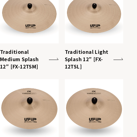
Traditional
Traditional Light
Medium Splash
Splash 12″ [FX-
12″ [FX-12TSM]
12TSL]