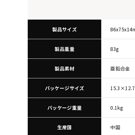
製品サイズ
86x75x1
製品重量
83g
製品素材
亜鉛合金
パッケージサイズ
15.3×12.
パッケージ重量
0.1kg
生産国
中国