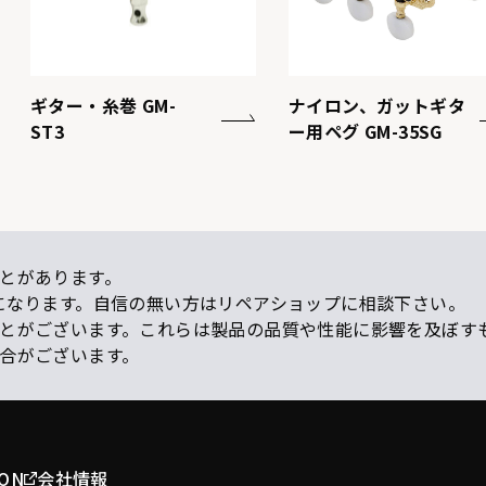
ギター・糸巻 GM-
ナイロン、ガットギタ
ST3
ー用ペグ GM-35SG
とがあります。
になります。自信の無い方はリペアショップに相談下さい。
ことがございます。これらは製品の品質や性能に影響を及ぼす
場合がございます。
ION
会社情報