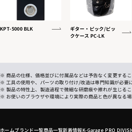
KPT-5000 BLK
ギター・ピック/ピッ
クケース PC-LK
※ 商品の仕様、価格並びに付属品などは予告なく変更するこ
※ 工具の使用や、パーツの取り付け/改造は専門知識が必要
※ 製品の特性上、製造過程で微細な研磨痕や擦れが生じる
※ お使いのブラウザや環境により実際の商品と色が異なる
ホーム
ブランド一覧
商品一覧
新着情報
K-Garage PRO DIVIS