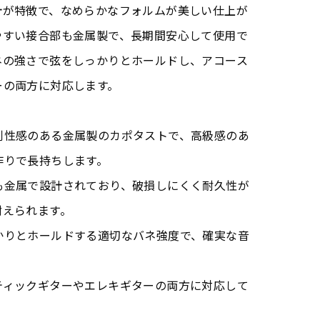
計が特徴で、なめらかなフォルムが美しい仕上が
やすい接合部も金属製で、長期間安心して使用で
ネの強さで弦をしっかりとホールドし、アコース
ーの両方に対応します。
剛性感のある金属製のカポタストで、高級感のあ
作りで長持ちします。
も金属で設計されており、破損しにくく耐久性が
耐えられます。
かりとホールドする適切なバネ強度で、確実な音
ティックギターやエレキギターの両方に対応して
。