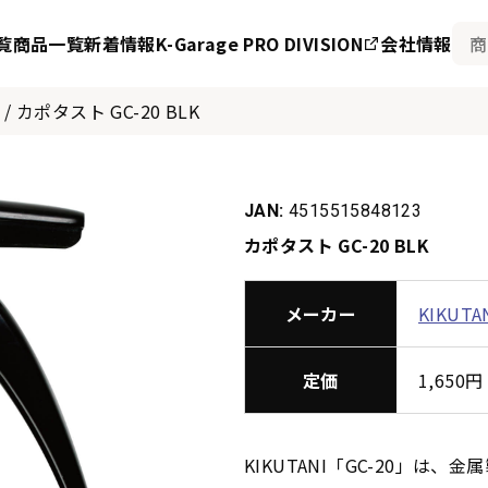
覧
商品一覧
新着情報
K-Garage PRO DIVISION
会社情報
/
カポタスト GC-20 BLK
JAN:
4515515848123
カポタスト GC-20 BLK
メーカー
KIKUTA
定価
1,65
KIKUTANI「GC-20」