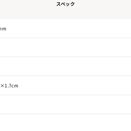
スペック
4mm
7×1.7cm