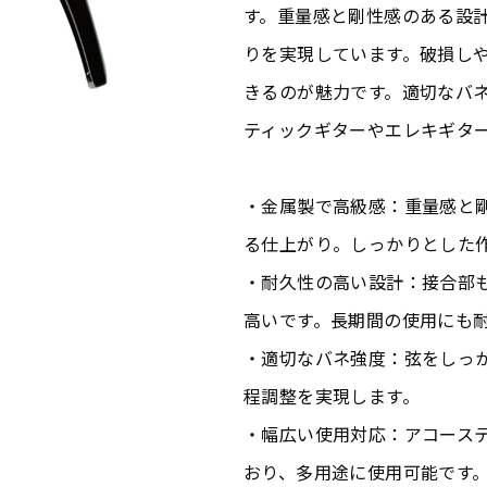
す。重量感と剛性感のある設
りを実現しています。破損し
きるのが魅力です。適切なバ
ティックギターやエレキギタ
・金属製で高級感：重量感と
る仕上がり。しっかりとした
・耐久性の高い設計：接合部
高いです。長期間の使用にも
・適切なバネ強度：弦をしっ
程調整を実現します。
・幅広い使用対応：アコース
おり、多用途に使用可能です