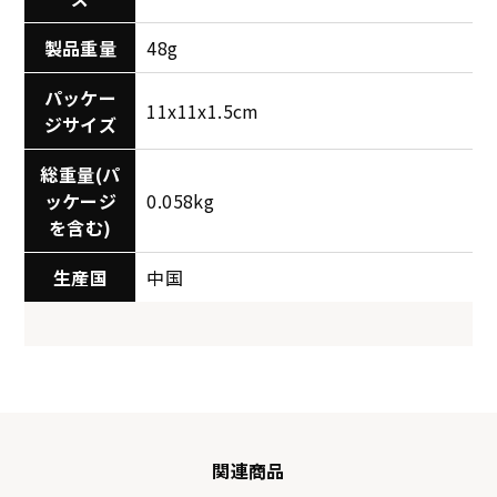
製品重量
48g
パッケー
11x11x1.5cm
ジサイズ
総重量(パ
ッケージ
0.058kg
を含む)
生産国
中国
関連商品