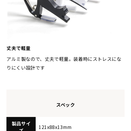
丈夫で軽量
アルミ製なので、丈夫で軽量。装着時にストレスにな
りにくい設計です
スペック
製品サイ
121x88x13mm
ズ