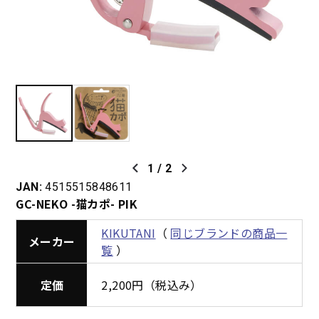
1
/
2
JAN:
4515515848611
GC-NEKO -猫カポ- PIK
KIKUTANI
（
同じブランドの商品一
メーカー
覧
）
定価
2,200円（税込み）