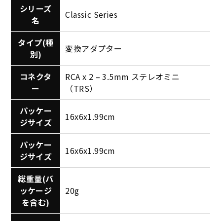
シリーズ
Classic Series
名
タイプ(種
変換アダプター
別)
コネクタ
RCA x 2 – 3.5mm ステレオミニ
ー
（TRS）
パッケー
16x6x1.99cm
ジサイズ
パッケー
16x6x1.99cm
ジサイズ
総重量(パ
ッケージ
20g
を含む)