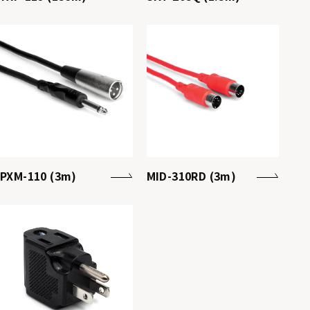
PXM-110 (3m)
MID-310RD (3m)