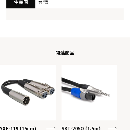
生産国
台湾
関連商品
YXF-119 (15cm)
SKT-205Q (1.5m)