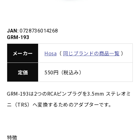
JAN:
0728736014268
GRM-193
メーカー
Hosa
（
同じブランドの商品一覧
）
定価
550円（税込み）
GRM-193は2つのRCAピンプラグを3.5mm ステレオミ
ニ（TRS）へ変換するためのアダプターです。
特徴