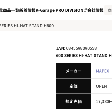
覧
商品一覧
新着情報
K-Garage PRO DIVISION
会社情報
SERIES HI-HAT STAND H600
JAN:
0845598090558
600 SERIES HI-HAT STAND H
メーカー
MAPEX
定価
OPEN
想定売価
17,38