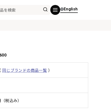
English
600
（
同じブランドの商品一覧
）
0円（税込み）