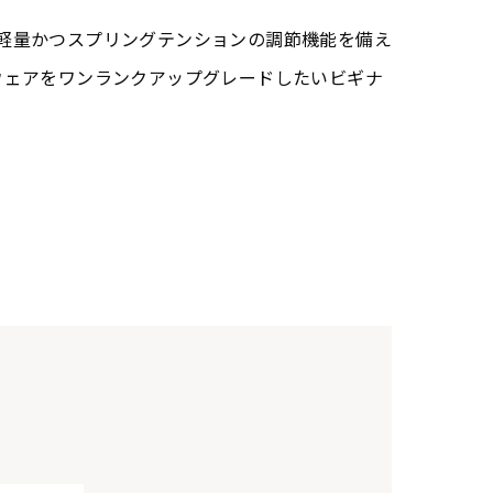
ルかつ軽量かつスプリングテンションの調節機能を備え
ウェアをワンランクアップグレードしたいビギナ