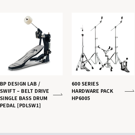
BP DESIGN LAB /
600 SERIES
SWIFT – BELT DRIVE
HARDWARE PACK
SINGLE BASS DRUM
HP6005
PEDAL [PDLSW1]