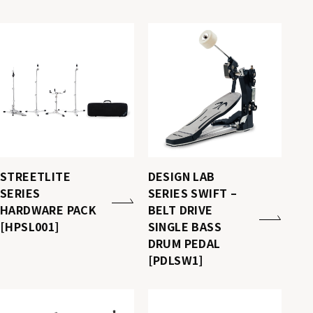
STREETLITE
DESIGN LAB
SERIES
SERIES SWIFT –
HARDWARE PACK
BELT DRIVE
[HPSL001]
SINGLE BASS
DRUM PEDAL
[PDLSW1]