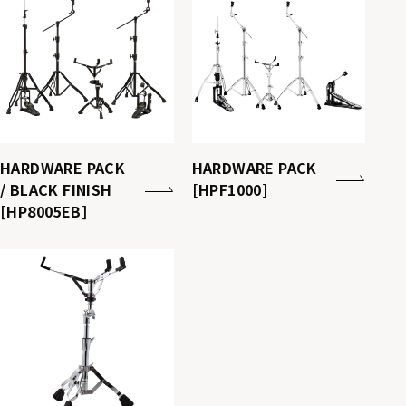
HARDWARE PACK
HARDWARE PACK
/ BLACK FINISH
[HPF1000]
[HP8005EB]