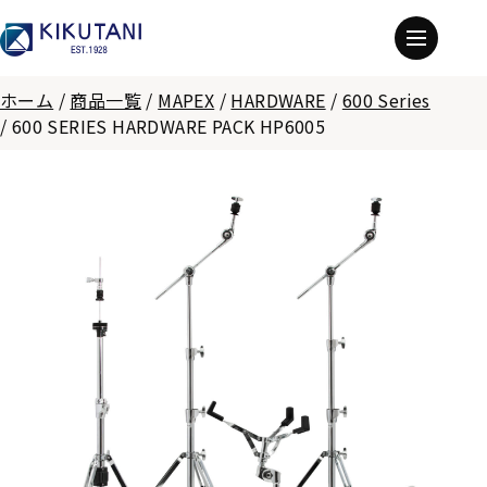
ホーム
/
商品一覧
/
MAPEX
/
HARDWARE
/
600 Series
/
600 SERIES HARDWARE PACK HP6005