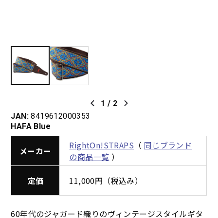
1
/
2
JAN:
8419612000353
HAFA Blue
RightOn!STRAPS
（
同じブランド
メーカー
の商品一覧
）
定価
11,000円（税込み）
60年代のジャガード織りのヴィンテージスタイルギタ