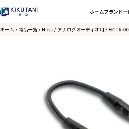
ホーム
ブランド一
ホーム
/
商品一覧
/
Hosa
/
アナログオーディオ用
/
HGTR-00