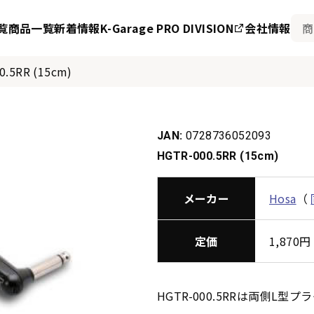
覧
商品一覧
新着情報
K-Garage PRO DIVISION
会社情報
0.5RR (15cm)
JAN:
0728736052093
HGTR-000.5RR (15cm)
メーカー
Hosa
（
定価
1,87
HGTR-000.5RRは両側