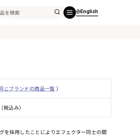
English
同じブランドの商品一覧
）
0円（税込み）
L型プラグを採用したことによりエフェクター同士の間