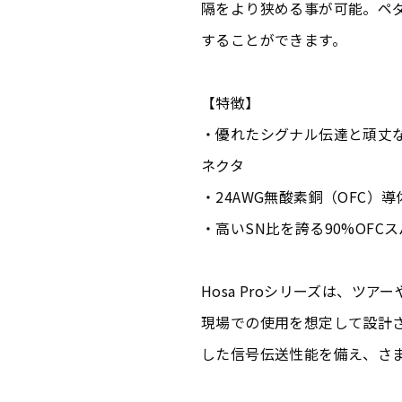
隔をより狭める事が可能。ペ
することができます。
【特徴】
・優れたシグナル伝達と頑丈な
ネクタ
・24AWG無酸素銅（OFC
・高いSN比を誇る90%OFC
Hosa Proシリーズは、ツ
現場での使用を想定して設計
した信号伝送性能を備え、さ