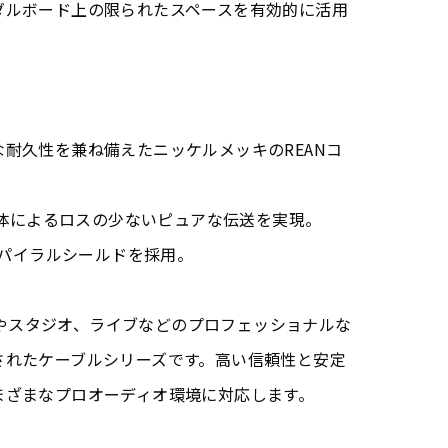
ダルボード上の限られたスペースを有効的に活用
耐久性を兼ね備えたニッケルメッキのREANコ
）導体によるロスの少ないピュアな伝送を実現。
スパイラルシールドを採用。
アーやスタジオ、ライブなどのプロフェッショナルな
されたケーブルシリーズです。高い信頼性と安定
まざまなプロオーディオ環境に対応します。