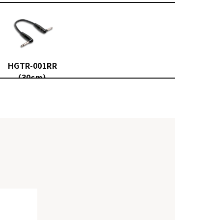
HGTR-001RR
(30cm)