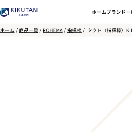
ホーム
ブランド一
ホーム
/
商品一覧
/
ROHEMA
/
指揮棒
/
タクト（指揮棒）K-MO