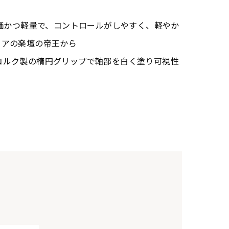
安価かつ軽量で、コントロールがしやすく、軽やか
リアの楽壇の帝王から
コルク製の楕円グリップで軸部を白く塗り可視性