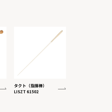
タクト（指揮棒）
LISZT 61502