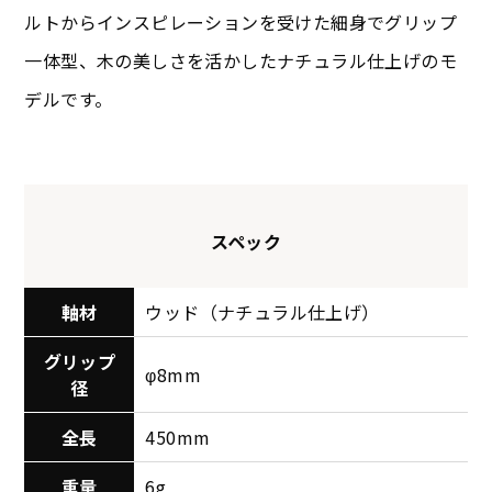
ルトからインスピレーションを受けた細身でグリップ
一体型、木の美しさを活かしたナチュラル仕上げのモ
デルです。
スペック
軸材
ウッド（ナチュラル仕上げ）
グリップ
φ8mm
径
全長
450mm
重量
6g