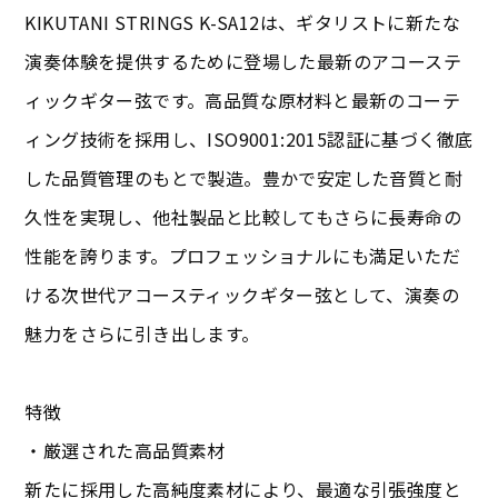
KIKUTANI STRINGS K-SA12は、ギタリストに新たな
演奏体験を提供するために登場した最新のアコーステ
ィックギター弦です。高品質な原材料と最新のコーテ
ィング技術を採用し、ISO9001:2015認証に基づく徹底
した品質管理のもとで製造。豊かで安定した音質と耐
久性を実現し、他社製品と比較してもさらに長寿命の
性能を誇ります。プロフェッショナルにも満足いただ
ける次世代アコースティックギター弦として、演奏の
魅力をさらに引き出します。
特徴
・厳選された高品質素材
新たに採用した高純度素材により、最適な引張強度と