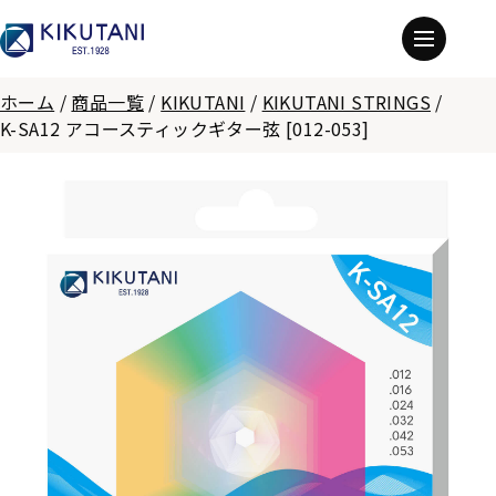
ホーム
/
商品一覧
/
KIKUTANI
/
KIKUTANI STRINGS
/
K-SA12 アコースティックギター弦 [012-053]