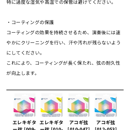
特に過度な湿気や高温での保管は避けてください。
・コーティングの保護
コーティングの効果を持続させるため、演奏後には速
やかにクリーニングを行い、汗や汚れが残らないよう
にしてください。
これにより、コーティングが長く保たれ、弦の耐久性
が向上します。
エレキギタ
エレキギタ
アコギ弦
アコギ弦
ー弦 [009-
ー弦 [010-
[010-047]
[012-053]