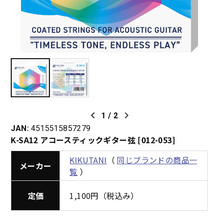
1
/
2
JAN:
4515515857279
K-SA12 アコースティックギター弦 [012-053]
KIKUTANI
（
同じブランドの商品一
メーカー
覧
）
定価
1,100円（税込み）