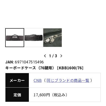
1
/
3
JAN:
6971047515496
キーボードケース（76鍵用） [KBB1600/76]
メーカー
CNB
（
同じブランドの商品一覧
）
定価
17,600円（税込み）