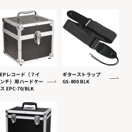
EPレコード（７イ
ギターストラップ
ンチ）用ハードケー
GS-800 BLK
ス EPC-70/BLK