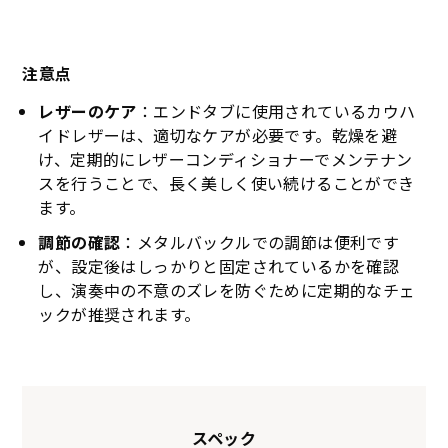
注意点
レザーのケア
：エンドタブに使用されているカウハ
イドレザーは、適切なケアが必要です。乾燥を避
け、定期的にレザーコンディショナーでメンテナン
スを行うことで、長く美しく使い続けることができ
ます。
調節の確認
：メタルバックルでの調節は便利です
が、設定後はしっかりと固定されているかを確認
し、演奏中の不意のズレを防ぐために定期的なチェ
ックが推奨されます。
KSTR-310
KSTR-311
KSTR-312
KSTR-313
スペック