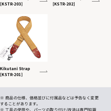
[KSTR-203]
[KSTR-202]
Kikutani Strap
[KSTR-201]
※ 商品の仕様、価格並びに付属品などは予告なく変更
することがあります。
※ 工具の使用や、パーツの取り付け/改造は専門知識