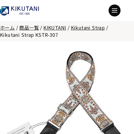
ホーム
/
商品一覧
/
KIKUTANI
/
Kikutani Strap
/
Kikutani Strap KSTR-307