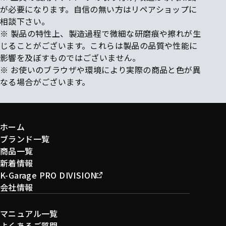
が必要になります。自信の無い方はリペアショップに
相談下さい。
※ 製品の特性上、製造過程で微細な研磨痕や擦れが生
じることがございます。これらは製品の品質や性能に
影響を及ぼすものではございません。
※ お使いのブラウザや環境により実際の商品と色が異
なる場合がございます。
ホーム
ブランド一覧
商品一覧
新着情報
K-Garage PRO DIVISION
会社情報
マニュアル一覧
よくあるご質問