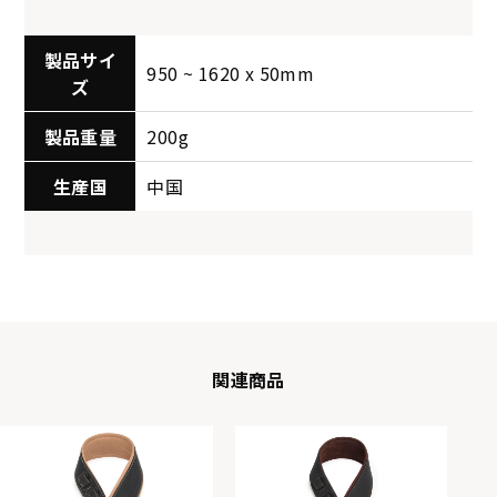
製品サイ
950 ~ 1620 x 50mm
ズ
製品重量
200g
生産国
中国
関連商品
KSTR-314
KSTR-315