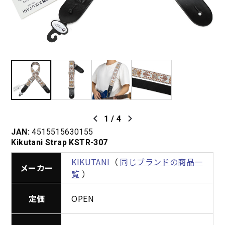
1
/
4
JAN:
4515515630155
Kikutani Strap KSTR-307
KIKUTANI
（
同じブランドの商品一
メーカー
覧
）
定価
OPEN