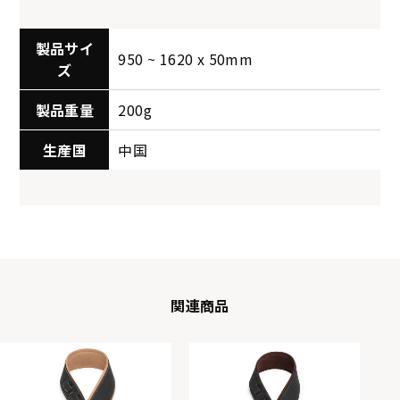
製品サイ
950 ~ 1620 x 50mm
ズ
製品重量
200g
生産国
中国
関連商品
KSTR-313
KSTR-314
KSTR-315