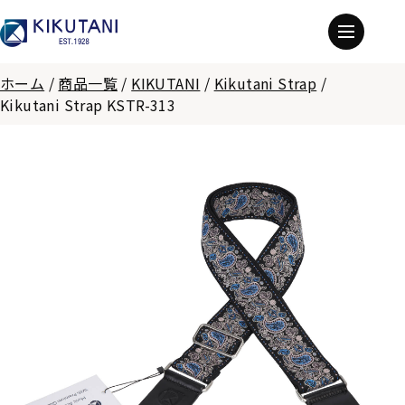
ホーム
/
商品一覧
/
KIKUTANI
/
Kikutani Strap
/
Kikutani Strap KSTR-313