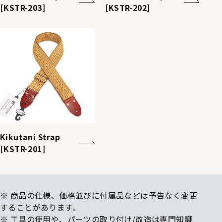
[KSTR-203]
[KSTR-202]
Kikutani Strap
[KSTR-201]
※ 商品の仕様、価格並びに付属品などは予告なく変更
することがあります。
※ 工具の使用や、パーツの取り付け/改造は専門知識