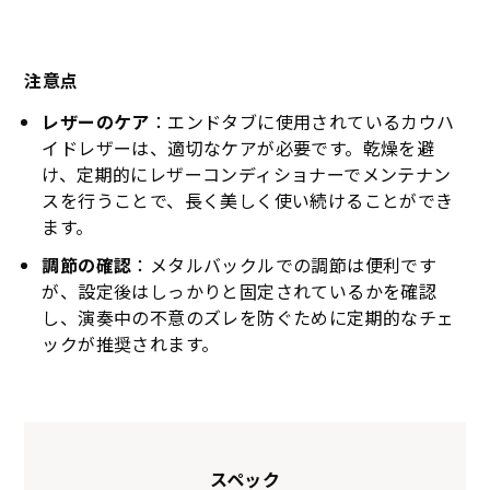
注意点
レザーのケア
：エンドタブに使用されているカウハ
イドレザーは、適切なケアが必要です。乾燥を避
け、定期的にレザーコンディショナーでメンテナン
スを行うことで、長く美しく使い続けることができ
ます。
調節の確認
：メタルバックルでの調節は便利です
が、設定後はしっかりと固定されているかを確認
し、演奏中の不意のズレを防ぐために定期的なチェ
ックが推奨されます。
KSTR-309
KSTR-310
KSTR-311
KSTR-312
スペック