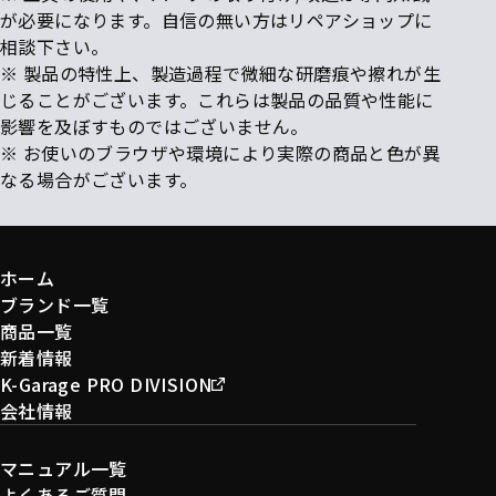
が必要になります。自信の無い方はリペアショップに
相談下さい。
※ 製品の特性上、製造過程で微細な研磨痕や擦れが生
じることがございます。これらは製品の品質や性能に
影響を及ぼすものではございません。
※ お使いのブラウザや環境により実際の商品と色が異
なる場合がございます。
ホーム
ブランド一覧
商品一覧
新着情報
K-Garage PRO DIVISION
会社情報
マニュアル一覧
よくあるご質問