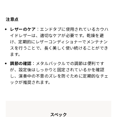
注意点
レザーのケア
：エンドタブに使用されているカウハ
イドレザーは、適切なケアが必要です。乾燥を避
け、定期的にレザーコンディショナーでメンテナン
スを行うことで、長く美しく使い続けることができ
ます。
調節の確認
：メタルバックルでの調節は便利です
が、設定後はしっかりと固定されているかを確認
し、演奏中の不意のズレを防ぐために定期的なチェ
ックが推奨されます。
KSTR-309
KSTR-310
KSTR-311
KSTR-316
スペック