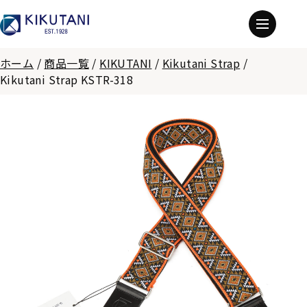
ホーム
/
商品一覧
/
KIKUTANI
/
Kikutani Strap
/
Kikutani Strap KSTR-318