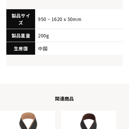
製品サイ
950 ~ 1620 x 50mm
ズ
製品重量
200g
生産国
中国
関連商品