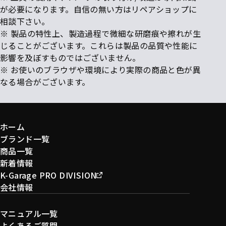
が必要になります。自信の無い方はリペアショップに
相談下さい。
※ 製品の特性上、製造過程で微細な研磨痕や擦れが生
じることがございます。これらは製品の品質や性能に
影響を及ぼすものではございません。
※ お使いのブラウザや環境により実際の商品と色が異
なる場合がございます。
ホーム
ブランド一覧
商品一覧
新着情報
K-Garage PRO DIVISION
会社情報
マニュアル一覧
よくあるご質問