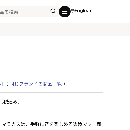
English
NI
（
同じブランドの商品一覧
）
0円（税込み）
カラーマラカスは、手軽に音を楽しめる楽器です。両