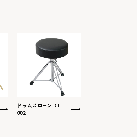
ドラムスローン DT-
002