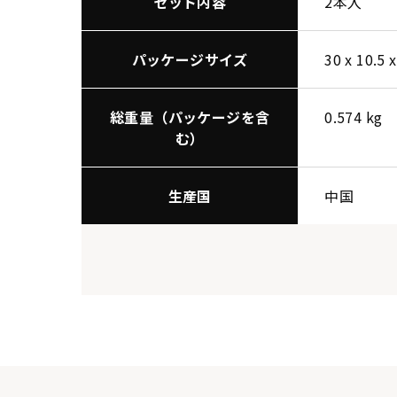
セット内容
2本入
パッケージサイズ
30 x 10.5 
総重量（パッケージを含
0.574 kg
む）
生産国
中国