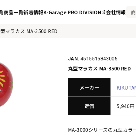
覧
商品一覧
新着情報
K-Garage PRO DIVISION
会社情報
型マラカス MA-3500 RED
JAN:
4515515843005
丸型マラカス MA-3500 RED
メーカー
KIKUTA
定価
5,94
MA-3000シリーズの丸型