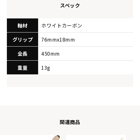
スペック
軸材
ホワイトカーボン
グリップ
76mmx18mm
全長
450mm
重量
13g
関連商品