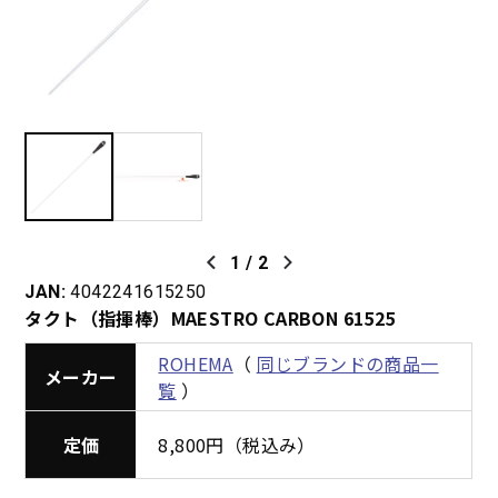
1
/
2
JAN:
4042241615250
タクト（指揮棒）MAESTRO CARBON 61525
ROHEMA
（
同じブランドの商品一
メーカー
覧
）
定価
8,800円（税込み）