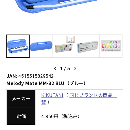
1
/
5
JAN:
4515515829542
Melody Mate MM-32 BLU（ブルー）
KIKUTANI
（
同じブランドの商品一
メーカー
覧
）
定価
4,950円（税込み）