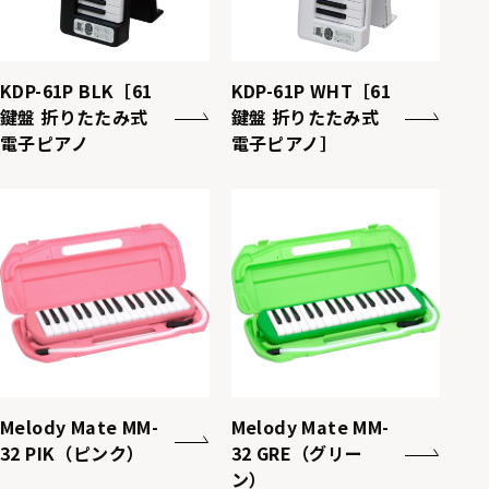
KDP-61P BLK［61
KDP-61P WHT［61
鍵盤 折りたたみ式
鍵盤 折りたたみ式
電子ピアノ
電子ピアノ］
Melody Mate MM-
Melody Mate MM-
32 PIK（ピンク）
32 GRE（グリー
ン）