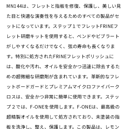
MN144は、フレットと指板を修復、保護し、美しい見
た目と快適な演奏性を与えるためのすべての製品がセ
ットになっています。ステップ１でフレットFRINEフ
レット研磨キットを使用すると、ベンドやビブラート
がしやすくなるだけでなく、弦の寿命も長くなりま
す。特別に処方されたFRINEフレットポリッシュに
は、酸化や汚れ、オイルを安全かつ迅速に除去するた
めの超微細な研磨剤が含まれています。革新的なフレ
ットボードガードとプレミアムマイクロファイバーク
ロスは、安全かつ非常に簡単に使用できます。ステッ
プ２では、F-ONEを使用します。F-ONEは、最高級の
超精製オイルを使用して処方されており、未塗装の指
板を洗浄し、整え、保護します。この製品は、レモン