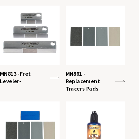
MN813 -Fret
MN861 -
Leveler-
Replacement
Tracers Pads-