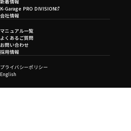
新着情報
K-Garage PRO DIVISION
会社情報
マニュアル一覧
よくあるご質問
お問い合わせ
採用情報
プライバシーポリシー
English
キクタニミュージック株式会社 |
古物商許可番号：愛知県公安委員会
第541312007100号
Copyright(c) KIKUTANI MUSIC Co.Ltd All Rights
Reserved.