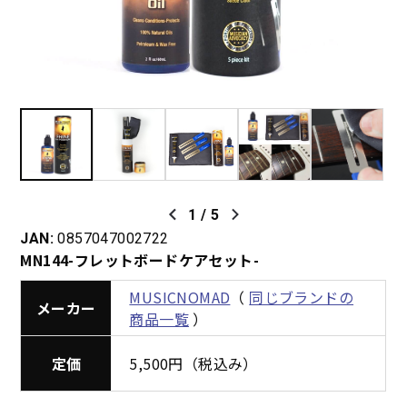
1
/
5
JAN:
0857047002722
MN144-フレットボードケアセット-
MUSICNOMAD
（
同じブランドの
メーカー
商品一覧
）
定価
5,500円（税込み）