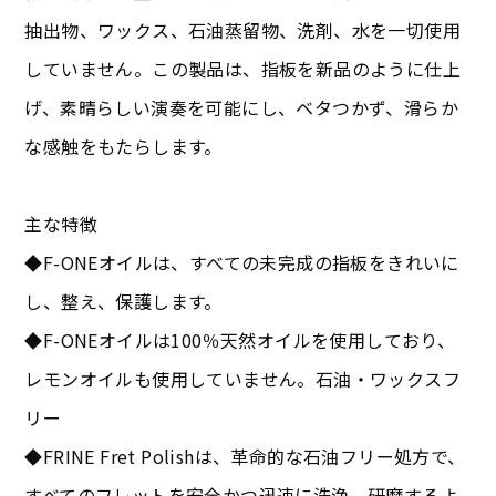
抽出物、ワックス、石油蒸留物、洗剤、水を一切使用
していません。この製品は、指板を新品のように仕上
げ、素晴らしい演奏を可能にし、ベタつかず、滑らか
な感触をもたらします。
主な特徴
◆F-ONEオイルは、すべての未完成の指板をきれいに
し、整え、保護します。
◆F-ONEオイルは100％天然オイルを使用しており、
レモンオイルも使用していません。石油・ワックスフ
リー
◆FRINE Fret Polishは、革命的な石油フリー処方で、
すべてのフレットを安全かつ迅速に洗浄、研磨するよ