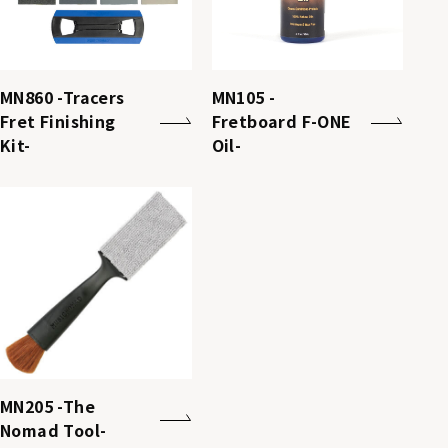
MN860 -Tracers
MN105 -
Fret Finishing
Fretboard F-ONE
Kit-
Oil-
MN205 -The
Nomad Tool-