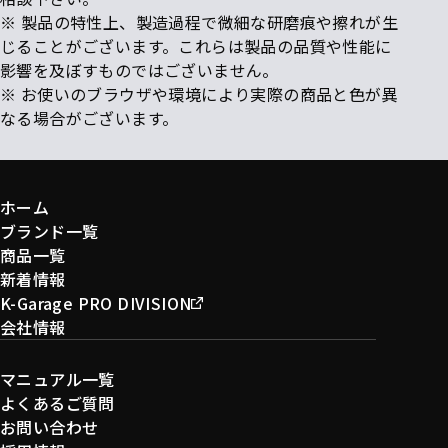
※ 製品の特性上、製造過程で微細な研磨痕や擦れが生
じることがございます。これらは製品の品質や性能に
影響を及ぼすものではございません。
※ お使いのブラウザや環境により実際の商品と色が異
なる場合がございます。
ホーム
ブランド一覧
商品一覧
新着情報
K-Garage PRO DIVISION
会社情報
マニュアル一覧
よくあるご質問
お問い合わせ