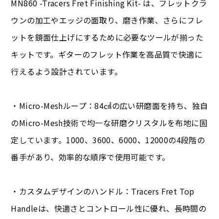
MN860 -Tracers Fret Finishing Kit- は、フレットクラ
ウンの加工やエッジの面取り、磨き作業、さらにフレ
ットを鏡面仕上げにするために必要なツールが揃った
キットです。ギターのフレット作業を高品質で快適に
行えるよう設計されています。
・Micro-Meshループ：84㎠の広い研磨面を持ち、独自
のMicro-Mesh技術で均一な研磨クリスタルを布地に固
定しています。1000、3600、6000、12000の4段階の
番手があり、効率的な順序で使用可能です。
・カスタムデザインのハンドル：Tracers Fret Top
Handleは、快適さとコントロール性に優れ、長時間の