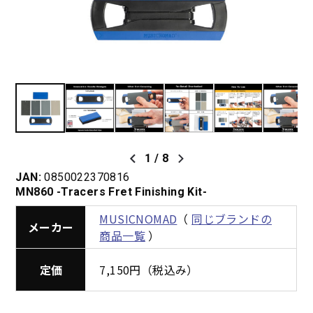
1
/
8
JAN:
0850022370816
MN860 -Tracers Fret Finishing Kit-
MUSICNOMAD
（
同じブランドの
メーカー
商品一覧
）
定価
7,150円（税込み）