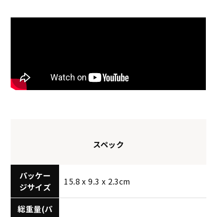
スペック
パッケー
15.8 x 9.3 x 2.3cm
ジサイズ
総重量(パ