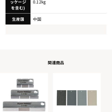
ッケージ
0.12kg
を含む)
生産国
中国
関連商品