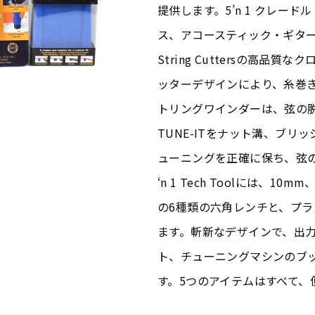
提供します。5’n 1 クレー
ス、アコースティック・ギター
String Cuttersの高
ッターデザインにより、糸巻き
トリングワインダーは、弦の
TUNE-ITをナット溝、ブ
ューニングを正確に保ち、弦のダ
‘n 1 Tech Toolには、10
の6種類の六角レンチと、プ
ます。斬新なデザインで、出
ト、チューニングマシンのブ
す。5つのアイテムはすべて、