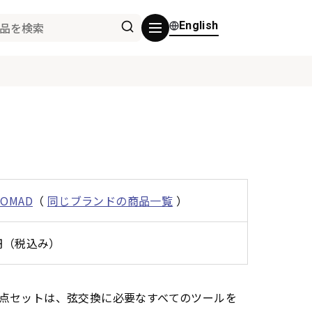
English
NOMAD
（
同じブランドの商品一覧
）
0円（税込み）
5点セットは、弦交換に必要なすべてのツールを