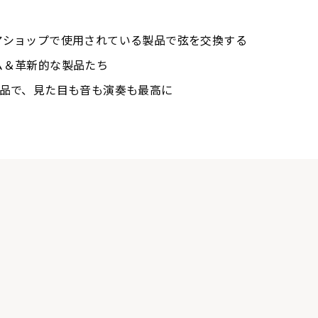
アショップで使用されている製品で弦を交換する
ム＆革新的な製品たち
製品で、見た目も音も演奏も最高に