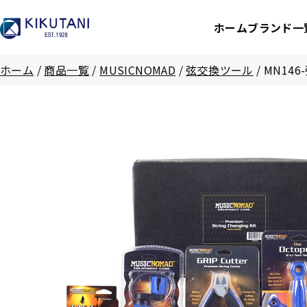
ホーム
ブランド一
ホーム
/
商品一覧
/
MUSICNOMAD
/
弦交換ツール
/
MN14