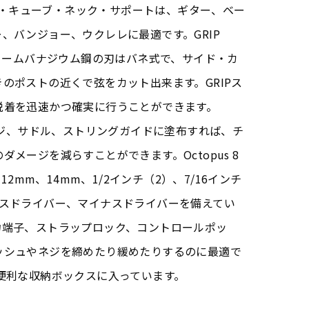
ドル・キューブ・ネック・サポートは、ギター、ベー
、バンジョー、ウクレレに最適です。GRIP
品質なクロームバナジウム鋼の刃はバネ式で、サイド・カ
のポストの近くで弦をカット出来ます。GRIPス
脱着を迅速かつ確実に行うことができます。
リッジ、サドル、ストリングガイドに塗布すれば、チ
メージを減らすことができます。Octopus 8
mm、12mm、14mm、1/2インチ（2）、7/16インチ
ラスドライバー、マイナスドライバーを備えてい
力端子、ストラップロック、コントロールポッ
ッシュやネジを締めたり緩めたりするのに最適で
便利な収納ボックスに入っています。