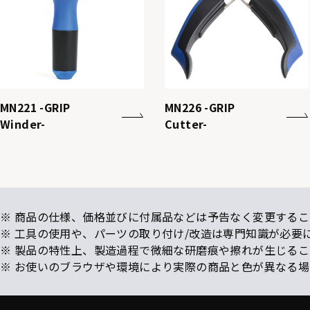
MN221 -GRIP
MN226 -GRIP
Winder-
Cutter-
※ 商品の仕様、価格並びに付属品などは予告なく変更するこ
※ 工具の使用や、パーツの取り付け/改造は専門知識が必要
※ 製品の特性上、製造過程で微細な研磨痕や擦れが生じる
※ お使いのブラウザや環境により実際の商品と色が異なる