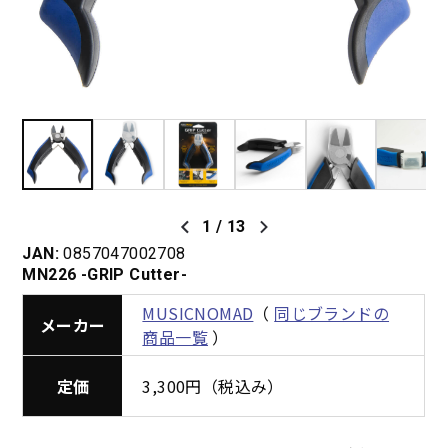
1
/
13
JAN:
0857047002708
MN226 -GRIP Cutter-
MUSICNOMAD
（
同じブランドの
メーカー
商品一覧
）
定価
3,300円（税込み）