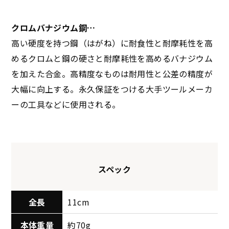
クロムバナジウム鋼…
高い硬度を持つ鋼（はがね）に耐食性と耐摩耗性を高
めるクロムと鋼の硬さと耐摩耗性を高めるバナジウム
を加えた合金。高精度なものは耐用性と公差の精度が
大幅に向上する。永久保証をつける大手ツールメーカ
ーの工具などに使用される。
スペック
全長
11cm
本体重量
約70g