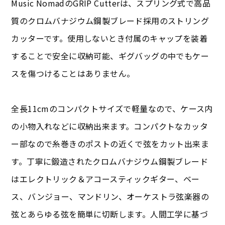
Music NomadのGRIP Cutterは、スプリング式で高品
質のクロムバナジウム鋼製ブレード採用のストリング
カッターです。使用しないとき付属のキャップを装着
することで安全に収納可能、ギグバッグの中でもケー
スを傷つけることはありません。
全長11cmのコンパクトサイズで軽量なので、ケース内
の小物入れなどに収納出来ます。コンパクトなカッタ
ー部なので糸巻きのポストの近くで弦をカット出来ま
す。丁寧に鍛造されたクロムバナジウム鋼製ブレード
はエレクトリック＆アコースティックギター、ベー
ス、バンジョー、マンドリン、オーケストラ弦楽器の
弦とあらゆる弦を簡単に切断します。人間工学に基づ