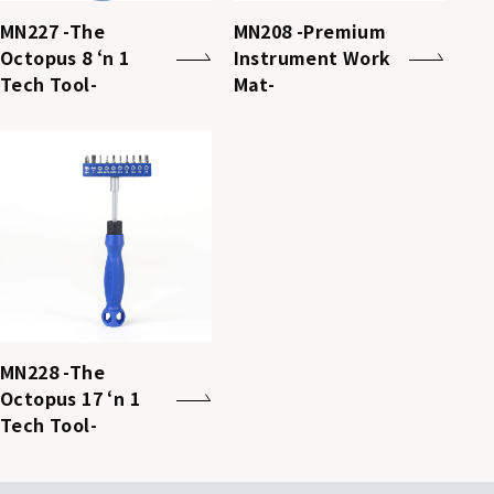
MN227 -The
MN208 -Premium
Octopus 8 ‘n 1
Instrument Work
Tech Tool-
Mat-
MN228 -The
Octopus 17 ‘n 1
Tech Tool-