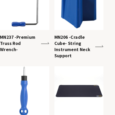
MN237 -Premium
MN206 -Cradle
Truss Rod
Cube- String
Wrench-
Instrument Neck
Support