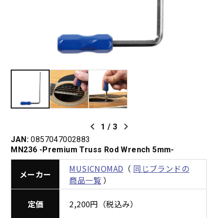
1
/
3
JAN:
0857047002883
MN236 -Premium Truss Rod Wrench 5mm-
MUSICNOMAD
（
同じブランドの
メーカー
商品一覧
）
定価
2,200円（税込み）